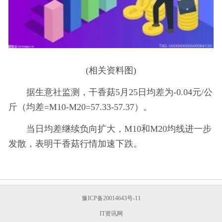
(相关资料图)
据生意社监测，干香菇5月25日均差为-0.04元/公
斤（均差=M10-M20=57.33-57.37）。
当日均差继续负向扩大，M10和M20均线进一步
发散，表明干香菇行情加速下跌。
豫ICP备20014643号-11
IT资讯网