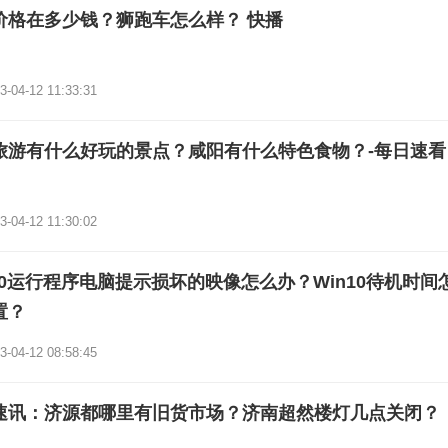
价格在多少钱？狮跑车怎么样？ 快播
3-04-12 11:33:31
旅游有什么好玩的景点？咸阳有什么特色食物？-每日速看
3-04-12 11:30:02
n10运行程序电脑提示损坏的映像怎么办？Win10待机时间
置？
3-04-12 08:58:45
速讯：济源都哪里有旧货市场？济南超然楼灯几点关闭？