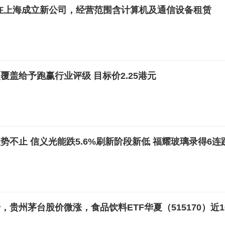
在上海成立新公司，经营范围含计算机及通信设备租赁
覆盖给予跑赢行业评级 目标价2.25港元
势不止 信义光能跌5.6%刷新阶段新低 福耀玻璃录得6连
贵州茅台股价微涨，食品饮料ETF华夏（515170）近1