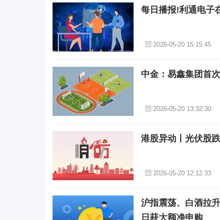
每日播报!利通电子
2026-05-20 15:15:45
中金：易鑫集团首次
2026-05-20 13:32:30
港股异动丨光伏股跌
2026-05-20 12:12:33
沪指震荡、白酒拉升，
日获大额净申购