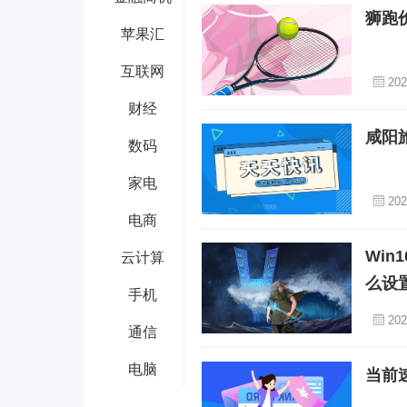
狮跑
苹果汇
互联网
202
财经
咸阳
数码
家电
202
电商
Wi
云计算
么设
手机
202
通信
电脑
当前