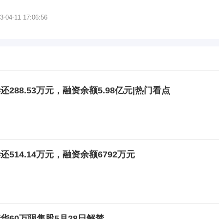
3-04-11 17:06:56
288.53万元，融资余额5.98亿元|热门看点
514.14万元，融资余额6792万元
诺华60万限售股5月28日解禁