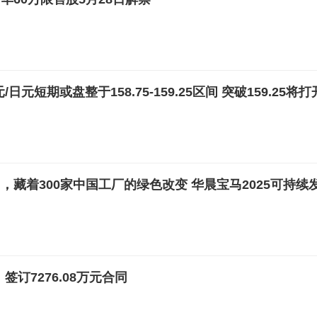
日元短期或盘整于158.75-159.25区间 突破159.25将打
，藏着300家中国工厂的绿色改变 华晨宝马2025可持续
签订7276.08万元合同