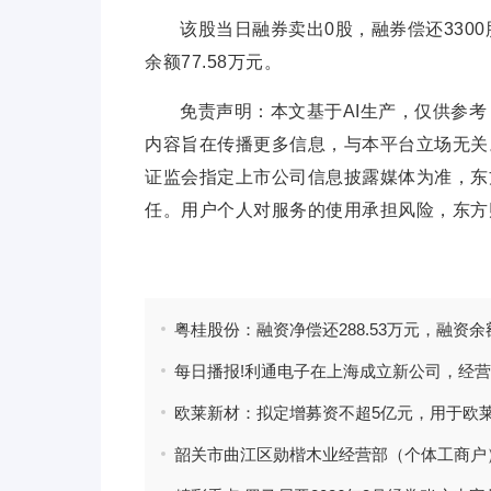
该股当日融券卖出0股，融券偿还3300
余额77.58万元。
免责声明：本文基于AI生产，仅供参
内容旨在传播更多信息，与本平台立场无关
证监会指定上市公司信息披露媒体为准，东
任。用户个人对服务的使用承担风险，东方
标签：
融资
净偿还
融资余额
粤桂股份
东