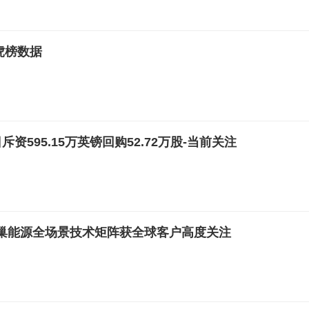
龙虎榜数据
9日斥资595.15万英镑回购52.72万股-当前关注
：蜂巢能源全场景技术矩阵获全球客户高度关注