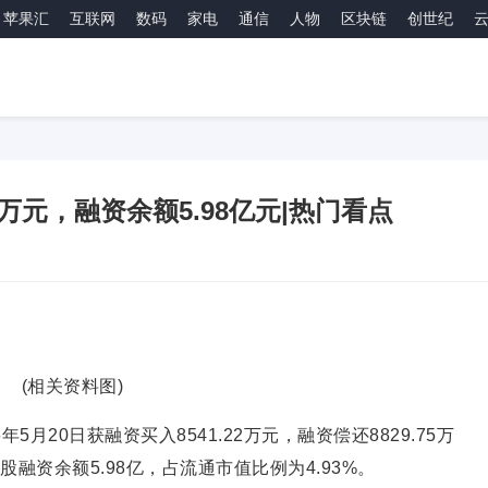
苹果汇
互联网
数码
家电
通信
人物
区块链
创世纪
3万元，融资余额5.98亿元|热门看点
(相关资料图)
月20日获融资买入8541.22万元，融资偿还8829.75万
股融资余额5.98亿，占流通市值比例为4.93%。