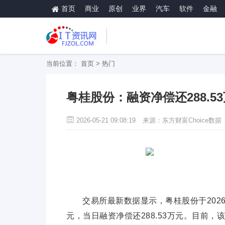
首页
商业
原创
业界
汽车
软件
金融
当前位置：
首页
>
热门
粤桂股份：融资净偿还288.5
2026-05-21 09:08:19
来源：东方财富Choice数据
交易所最新数据显示，粤桂股份于2026年5
元，当日融资净偿还288.53万元。目前，该