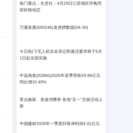
热门看点：生意社：4月29日江苏地区环氧丙
烷价格动态
万通发展(600246)龙虎榜数据(04-30)
今日热门!无人机实名登记和激活要求将于5月
1日起全国实施
中远海发(02866)2026年首季营收59.86亿元
同比增10.49%
景点焕新、发放消费券 各地“五一”文旅活动上
新
中国建材2026年一季度归母净利润4.01亿元