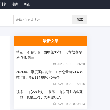
云计算
电商
商讯
搜索
最新文章
精选！今晚打响！西甲第35轮：马竞战塞尔
塔 坐四观三
2026-05-09 11:36:30
2026年一季度国内黄金ETF增仓量为50.438
吨 同比增长114.88%-今头条
2026-05-09 11:04:15
视讯！山东vs上海G2前瞻：山东回主场殊死
一搏，豪横上海仍需调整状态
2026-05-09 09:34:13