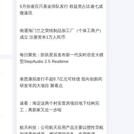
5月份逾百只基金排队发行 权益类占比逾七成
微速讯
南通海门兰之荣纸制品加工厂（个体工商户）
成立 注册资本1万人民币
每日聚焦：阶跃星辰发布新一代实时语音大模
型StepAudio 2.5 Realtime
泰恩康拟发行不超8.7亿元可转债 投向创新药
研发等四大项目 聚看点
速看：海淀这两个村安置房项目地下结构完
工，离新家又近一步啦
航天科技：公司航天应用产品主要以惯性导航