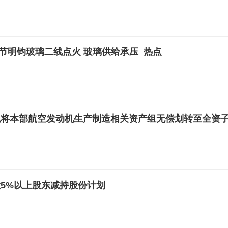
醒：毕节明钧玻璃二线点火 玻璃供给承压_热点
拟将本部航空发动机生产制造相关资产组无偿划转至全资
股5%以上股东减持股份计划