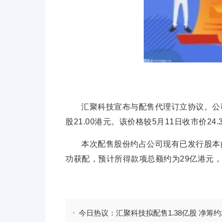
汇聚科技宣布与配售代理订立协议。公
股21.00港元。该价格较5月11日收市价24.
本次配售股份约占公司现有已发行股本的
功获配，预计所得款项总额约为29亿港元，
标签：
港元
配售
汇聚科技
股份
股本
公司