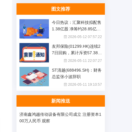
图文推荐
今日热议：汇聚科技拟配售
1.38亿股 净筹约28.85亿港
元
2026-05-12 07:57:22
友邦保险(01299.HK)连续2
7日回购，累计斥资57.38亿
港元
2026-05-11 22:07:27
ST清越(688496.SH)：财务
总监张小波辞职
2026-05-11 19:10:57
新闻推送
济南鑫鸿越传动设备有限公司成立 注册资本1
00万人民币 观察