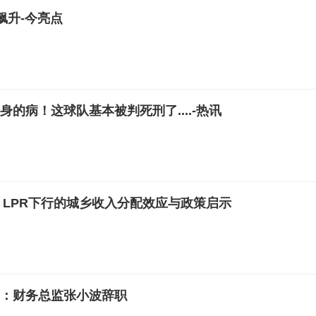
飙升-今亮点
全身的病！这球队基本被判死刑了....-热讯
| LPR下行的城乡收入分配效应与政策启示
.SH)：财务总监张小波辞职