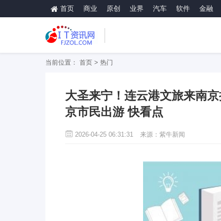
首页
商业
原创
业界
汽车
软件
金融
当前位置：
首页
>
热门
大圣来宁！连云港文旅来南京
京市民出游 快看点
2026-04-25 06:31:31
来源：紫牛新闻