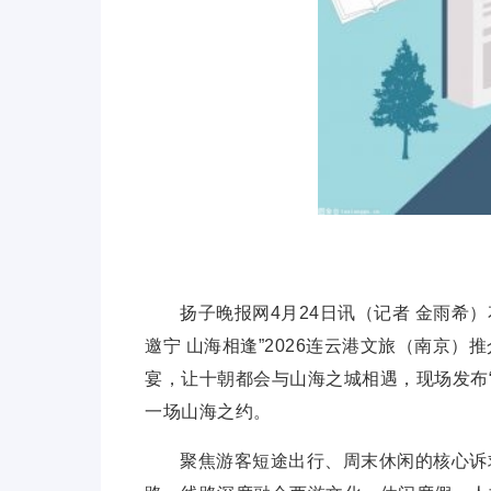
扬子晚报网4月24日讯（记者 金雨希
邀宁 山海相逢”2026连云港文旅（南京
宴，让十朝都会与山海之城相遇，现场发布
一场山海之约。
聚焦游客短途出行、周末休闲的核心诉求