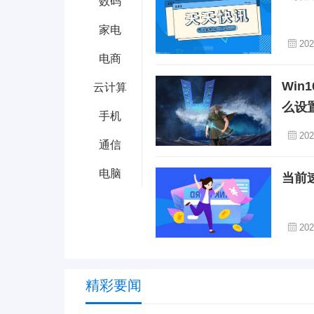
数码
家电
202
电商
Wi
云计算
么设
手机
202
通信
电脑
当前
202
精彩要闻