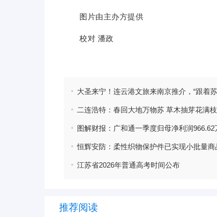
图片由主办方提供
校对 潘政
标签：
最新资讯
二连浩特：春回大地万物苏 草木抽芽花满枝
江苏省2026年普通高考时间公布
推荐阅读