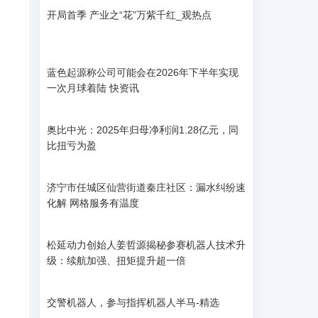
开局首季 产业之“花”万紫千红_观热点
蓝色起源称公司可能会在2026年下半年实现
一次月球着陆 快资讯
奥比中光：2025年归母净利润1.28亿元，同
比扭亏为盈
济宁市任城区仙营街道秦庄社区：漏水纠纷速
化解 网格服务有温度
松延动力创始人姜哲源揭秘参赛机器人技术升
级：续航加强、扭矩提升超一倍
交警机器人，参与指挥机器人半马-精选