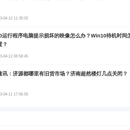
3-04-12 11:30:02
n10运行程序电脑提示损坏的映像怎么办？Win10待机时间
置？
3-04-12 08:58:45
速讯：济源都哪里有旧货市场？济南超然楼灯几点关闭？
3-04-11 17:06:56