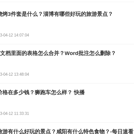
烧烤3件套是什么？淄博有哪些好玩的旅游景点？
3-04-12 14:07:04
rd文档里面的表格怎么合并？Word批注怎么删除？
3-04-12 13:48:04
价格在多少钱？狮跑车怎么样？ 快播
3-04-12 11:33:31
旅游有什么好玩的景点？咸阳有什么特色食物？-每日速看