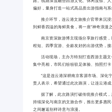
路。线路深度融合西游文化、休闲度假、人
偏好，量身打造一站式高品质出游指南与系
推介环节，连云港文旅推介官带来沉浸
到鲜香四溢的海鲜美食，将一座“神奇浪漫
南京资深旅游博主现场分享旅行感受，
程短、四季宜游、全龄友好的出游优势，接
活动现场，主办方特别打造西游主题文
集中亮相，市民们纷纷驻足体验、拍照打卡
“这是连云港深耕南京客源市场、深化
责人表示，希望通过此次路演，让连云港成
据了解，此次路演打破传统推介模式，
持续深化与南京的文旅合作，推出更多惠民
之间邂逅别样诗意与浪漫。