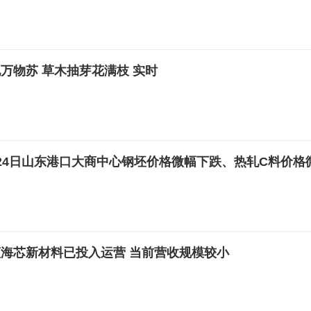
万物苏 草木抽芽花满枝 实时
24日山东港口大商中心钢坯价格微幅下跌、热轧C料价格
海芯新材料已投入运营 当前营收规模较小