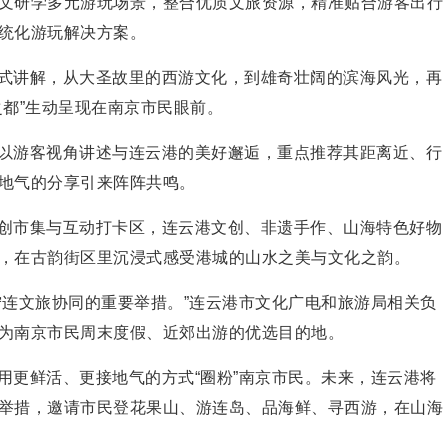
文研学多元游玩场景，整合优质文旅资源，精准贴合游客出行
统化游玩解决方案。
式讲解，从大圣故里的西游文化，到雄奇壮阔的滨海风光，再
之都”生动呈现在南京市民眼前。
以游客视角讲述与连云港的美好邂逅，重点推荐其距离近、行
地气的分享引来阵阵共鸣。
创市集与互动打卡区，连云港文创、非遗手作、山海特色好物
，在古韵街区里沉浸式感受港城的山水之美与文化之韵。
宁连文旅协同的重要举措。”连云港市文化广电和旅游局相关负
为南京市民周末度假、近郊出游的优选目的地。
用更鲜活、更接地气的方式“圈粉”南京市民。未来，连云港将
举措，邀请市民登花果山、游连岛、品海鲜、寻西游，在山海