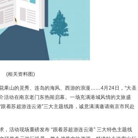
(相关资料图)
）花果山的灵秀、连岛的海风、西游的浪漫……4月24日，“大圣
）推介活动在南京老门东热闹启幕。一场充满港城风情的文旅盛
“跟着苏超游连云港”三大主题线路，诚意满满邀请南京市民赴
，活动现场重磅发布 “跟着苏超游连云港” 三大特色主题线