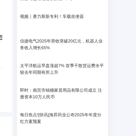
视频｜赛力斯新专利！车载坐便器
怎
信捷电气2025年营收突破20亿元，机器人业
务收入增长65%
太平洋航运早盘涨超7% 首季干散货运费水平
较去年同期有所上升
即时：南宫市锦穗家居用品有限公司成立 注
册资本10万人民币
每日焦点![快讯]海昇药业公布2025年年度分
红方案预案