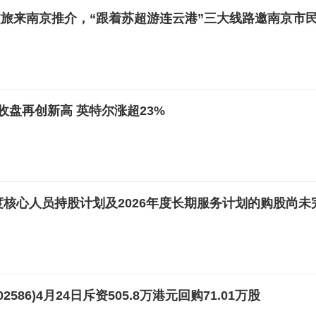
旅来南京推介，“跟着苏超游连云港”三大线路邀南京市
收盘再创新高 英特尔涨超23%
年度核心人员持股计划及2026年度长期服务计划的购股尚未
586)4月24日斥资505.8万港元回购71.01万股