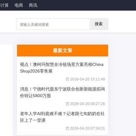
云计算
电商
商讯
搜索
最新文章
视点！澳柯玛智慧全冷链场景方案亮相China
Shop2026零售展
2026-04-20 10:11:48
消息！宁德时代股东宁波联合创新新能源拟询
价转让5800万股
2026-04-20 08:27:26
老年人学AI到底难不难？记者跟七旬奶奶在社
区上了一堂课
2026-04-20 07:34:01