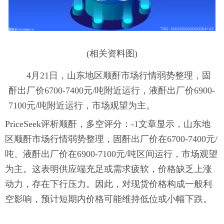
(相关资料图)
4月21日，山东地区顺酐市场行情弱势整理，固
酐出厂价6700-7400元/吨附近运行，液酐出厂价6900-
7100元/吨附近运行，市场观望为主。
PriceSeek评析顺酐，多空评分：-1文章显示，山东地
区顺酐市场行情弱势整理，固酐出厂价在6700-7400元/
吨、液酐出厂价在6900-7100元/吨区间运行，市场观望
为主。这表明供应端充足或需求疲软，价格缺乏上涨
动力，存在下行压力。因此，对现货价格构成一般利
空影响，预计短期内价格可能维持低位或小幅下跌。