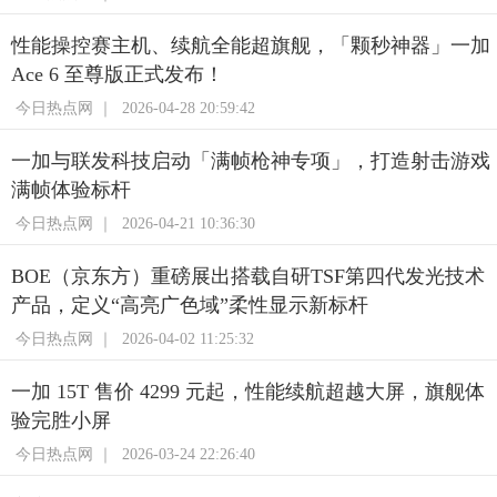
性能操控赛主机、续航全能超旗舰，「颗秒神器」一加
Ace 6 至尊版正式发布！
今日热点网 ｜
2026-04-28 20:59:42
一加与联发科技启动「满帧枪神专项」，打造射击游戏
满帧体验标杆
今日热点网 ｜
2026-04-21 10:36:30
BOE（京东方）重磅展出搭载自研TSF第四代发光技术
产品，定义“高亮广色域”柔性显示新标杆
今日热点网 ｜
2026-04-02 11:25:32
一加 15T 售价 4299 元起，性能续航超越大屏，旗舰体
验完胜小屏
今日热点网 ｜
2026-03-24 22:26:40