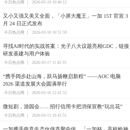
今日热点网 ｜
2026-03-19 10:40:12
又小又强又美又全面，「小屏大魔王」一加 15T 官宣 3
月 24 日正式发布
今日热点网 ｜
2026-03-18 10:51:59
寻找AI时代的实战答案：光子八大议题亮相GDC，链接
研发基建与用户体验
今日热点网 ｜
2026-03-17 11:45:35
“携手阔步赴山海，跃马扬鞭启新程” ——AOC 电脑
2026 渠道发展大会圆满举行
今日热点网 ｜
2026-03-16 22:41:52
微短剧，游园会……招行信用卡把消保宣教“玩出花”
今日热点网 ｜
2026-03-13 10:41:51
一加携手电竞生态伙伴齐聚中传，「一加杯」高校枪神