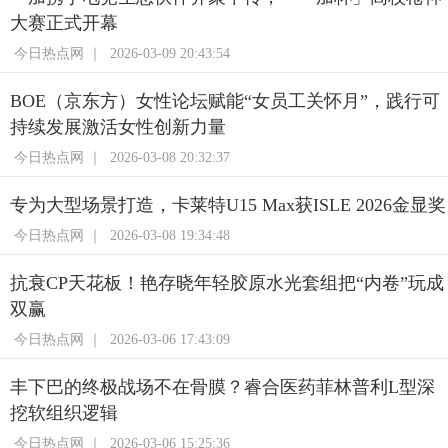
大赛正式开幕
今日热点网 ｜
2026-03-09 20:43:54
BOE（京东方）女性论坛赋能“女员工关怀月”，践行可
持续发展激活女性创新力量
今日热点网 ｜
2026-03-08 20:32:37
专为大型场景打造，卡莱特U15 Max获ISLE 2026金显奖
今日热点网 ｜
2026-03-08 19:34:48
抗衰CP天花板！艳存晓年轻胶原水光套组把“内卷”玩成
双赢
今日热点网 ｜
2026-03-06 17:43:09
丰下巴的终极战场不在骨膜？睿合医药菲林普利L型深
挖软组织逻辑
今日热点网 ｜
2026-03-06 15:25:36