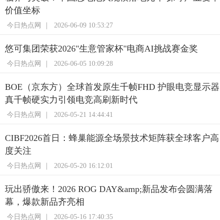
价值坐标
今日热点网 ｜
2026-06-09 10:53:27
悠可集团荣获2026"生意管家杯"电商AI挑战赛金奖
今日热点网 ｜
2026-06-05 10:09:28
BOE（京东方）全球首发原生千帧FHD 护眼电竞显示器
真千帧硬实力引领电竞高刷新时代
今日热点网 ｜
2026-05-21 14:44:41
CIBF2026首日：蜂巢能源全场景技术矩阵获全球客户高
度关注
今日热点网 ｜
2026-05-20 16:12:01
玩出骄傲来！2026 ROG DAY&amp;新品发布会圆满落
幕，爆款新品齐亮相
今日热点网 ｜
2026-05-16 17:40:35