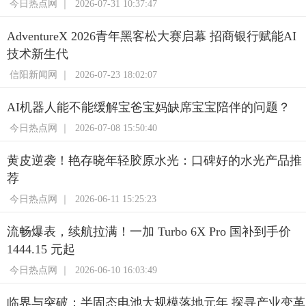
今日热点网 ｜
2026-07-31 10:37:47
AdventureX 2026青年黑客松大赛启幕 招商银行赋能AI
技术新生代
信阳新闻网 ｜
2026-07-23 18:02:07
AI机器人能不能缓解宝爸宝妈缺席宝宝陪伴的问题？
今日热点网 ｜
2026-07-08 15:50:40
黄皮逆袭！艳存晓年轻胶原水光：口碑好的水光产品推
荐
今日热点网 ｜
2026-06-11 15:25:23
流畅爆表，续航拉满！一加 Turbo 6X Pro 国补到手价
1444.15 元起
今日热点网 ｜
2026-06-10 16:03:49
临界与突破：半固态电池大规模落地元年 探寻产业变革