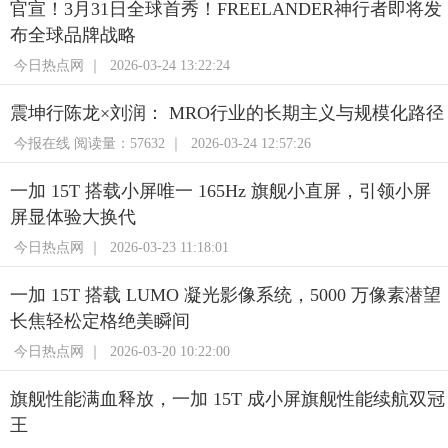
官宣！3月31日全球首秀！FREELANDER神行者即将发
布全球品牌战略
今日热点网 ｜
2026-03-24 13:22:24
震坤行陈龙×刘润： MRO行业的长期主义与规模化路径
今报在线 阅读量：57632 ｜
2026-03-24 12:57:26
一加 15T 搭载小屏唯一 165Hz 旗舰小直屏，引领小屏
屏显体验大换代
今日热点网 ｜
2026-03-23 11:18:01
一加 15T 搭载 LUMO 凝光影像系统，5000 万像素潜望
长焦轻松定格绝美瞬间
今日热点网 ｜
2026-03-20 10:22:00
旗舰性能满血释放，一加 15T 成小屏旗舰性能续航双冠
王