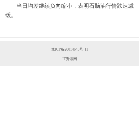
当日均差继续负向缩小，表明石脑油行情跌速减
缓。
豫ICP备20014643号-11
IT资讯网