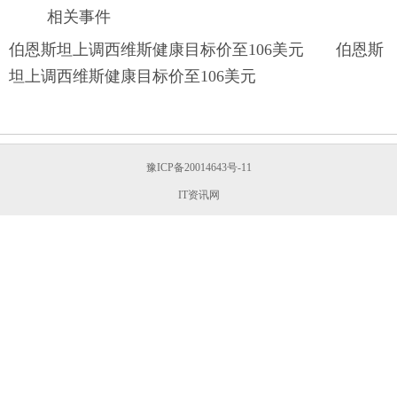
相关事件
伯恩斯坦上调西维斯健康目标价至106美元 伯恩斯
坦上调西维斯健康目标价至106美元
豫ICP备20014643号-11
IT资讯网