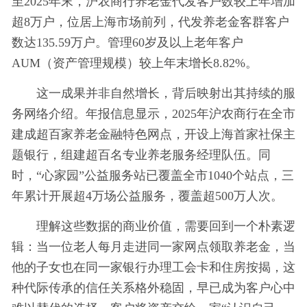
至2025年末，沪农商行养老金代发客户数较上年增加
超8万户，位居上海市场前列，代发养老金客群客户
数达135.59万户。管理60岁及以上老年客户
AUM（资产管理规模）较上年末增长8.82%。
这一成果并非自然增长，背后映射出其持续的服
务网络介绍。年报信息显示，2025年沪农商行在全市
建成超百家养老金融特色网点，开设上海首家社保主
题银行，组建超百名专业养老服务经理队伍。同
时，“心家园”公益服务站已覆盖全市1040个站点，三
年累计开展超4万场公益服务，覆盖超500万人次。
理解这些数据的商业价值，需要回到一个朴素逻
辑：当一位老人每月走进同一家网点领取养老金，当
他的子女也在同一家银行办理工会卡和住房按揭，这
种代际传承的信任关系格外稳固，早已成为客户心中