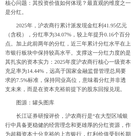
核心问题：其投资价值如何体现？最直观的维度之一
是分红。
2025年，沪农商行累计派发现金红利41.95亿元
（含税），分红率为34.07%，较上年提升0.16个百分
点。加上此前两年的分红，近三年累计分红水平在上
市银行板块中保持较高水平。支撑这一分红力度的是
其扎实的资本实力：2025年度沪农商行核心一级资本
充足率为14.44%，远高于国家金融监督管理总局要
求的7.5%标准，保持同业高位，意味着分红并非透
支未来，而是在资本充裕前提下的股东回报兑现。
图源：罐头图库
长江证券研报评价，沪农商行是“在大型区域银
行中具备更稳健的经营理念和更雄厚的分红资源，作
为超额资本十分充裕的上市银行，红利价值受到长期