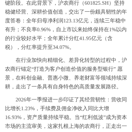
键阶段。在此背景下，沪农商行（601825.SH）坚持
稳健经营、深耕价值创造，交出了一份颇具韧性的年
度答卷：全年归母净利润123.13亿元，连续三年稳中
有升；不良率0.96%，自上市以来始终保持在1%以内
的行业较好水平；全年累计分红41.95亿元（含
税），分红率提升至34.07%。
在行业加快向精细化、差异化转型的过程中，沪
农商行锚定“打造为客户创造价值的服务型银行” 愿
景，在科创金融、普惠小微、养老财富等领域持续深
耕，走出了一条具有自身特色的高质量发展路径。
2026年一季报进一步印证了其经营韧性：营收同
比增长1.23%，手续费及佣金净收入同比大增
16.93%，资产质量持续平稳。当“红利低波”成为资本
市场的主流审美，这家扎根上海的农商行，正走出一