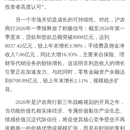
投资者高度认可”。
另一个市场关切是成长的可持续性。对此，沪农
商行2026年一季报释放了积极信号：截至2026年第一
季度末，贷款和垫款总额突破8000亿元，达到
8037.42亿元，较上年末增长3.98%；手续费及佣金净
收入7.06亿元，同比大增16.93%，主要来自保险、理
财等代销业务的较快增长。这说明非利息收入的增长
引擎正在加速发力。与此同时，零售金融资产余额达
到8708.89亿元，较上年末增长2.11%，规模稳步扩
容。
2026年是沪农商行新三年战略规划的开局之年，
当功能价值扎根实体经济、专属价值黏住产业生态、
情感价值沉淀代际信任，将促使其核心竞争壁垒不再
依赖单一的价格优势或规模扩张，而是在时间的复利