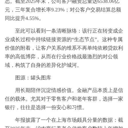
态。截至2025年末，公司客户融资总量达6538.06亿
元，三年复合增长率9.23%；对公客户交易结算总额
同比提升4.55%。
至此可以看到一条清晰脉络：该行正在转变成企
业成长过程中持续链接资源的“生态节点”。这种专属
价值的附着，让客户关系的维系不再单纯依赖贷款利
率的高低博弈，从而在行业价格战最激烈的对公领
域，构筑了自身的差异化护城河。
图源：罐头图库
用长期陪伴沉淀情感价值。金融产品本质上是信
任的载体。尤其对于零售客户和老年客群，选择一家
银行，往往是选择一份安心和习惯。
年报披露了一个在上海市场颇具分量的数据：截