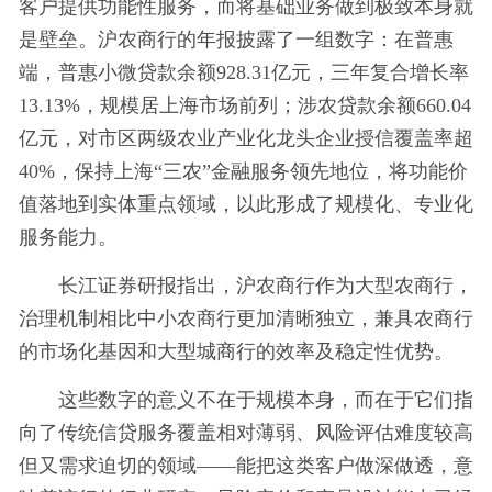
客户提供功能性服务，而将基础业务做到极致本身就
是壁垒。沪农商行的年报披露了一组数字：在普惠
端，普惠小微贷款余额928.31亿元，三年复合增长率
13.13%，规模居上海市场前列；涉农贷款余额660.04
亿元，对市区两级农业产业化龙头企业授信覆盖率超
40%，保持上海“三农”金融服务领先地位，将功能价
值落地到实体重点领域，以此形成了规模化、专业化
服务能力。
长江证券研报指出，沪农商行作为大型农商行，
治理机制相比中小农商行更加清晰独立，兼具农商行
的市场化基因和大型城商行的效率及稳定性优势。
这些数字的意义不在于规模本身，而在于它们指
向了传统信贷服务覆盖相对薄弱、风险评估难度较高
但又需求迫切的领域——能把这类客户做深做透，意