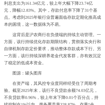
利息支出为161.34亿元，较上年大幅下降23.74亿
元，降幅12.83%。其中，存款付息率下降了31个基
点。考虑到2025年银行业普遍面临存款定期化推高成
本的困境，这一数据殊为不易。
这背后是沪农商行在负债端的持续主动管理。一
方面，该行持续优化存款期限结构，贯彻落实央行和
自律机制存款定价要求，推动整体存款成本下行。另
一方面，该行持续深耕养老金代发客群，亦有效沉淀
了稳定的低成本资金。
图源：罐头图库
在资产端，其风控专业度同样经受住了周期考
验。截至2025年末，该行不良贷款余额74.03亿元，
不良贷款率0.96%，较上年末下降0.01个百分点，持
续控制在1%以内。拨备覆盖率328.87%，存量“余