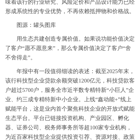
味着该行的行业研究、风险定价和产品设计能力已经
形成系统性的专业优势，不再依赖抵押物和价格战。
图源：罐头图库
用生态共建创造专属价值。如果说功能价值决定
了客户“愿不愿意来”，那么专属价值决定了客户“舍
不舍得走”。
年报中有一段值得细读的表述：截至2025年末，
该行科技型企业贷款余额突破1200亿元，科技贷款客
户超过5700户，服务全市近半数专精特新“小巨人”企
业、约三成专精特新中小企业。上线“鑫动能+”线上
赋能平台，这是业内首个聚焦科技企业的开放式赋能
生态平台。平台已链接投资机构、产业园区、孵化
器、证券公司、税务师事务所等超100家专业机构，
为近百家科技型企业提供投资引荐、资源对接、政策