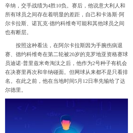
辛纳，交手战绩为4胜10负。赛后，他说意大利人和
所有球员之间存在着明显的差距，自己和卡洛斯·阿
尔卡拉斯、诺瓦克·德约科维奇可能和其他球员之间
也有断层。
按照这种看法，在阿尔卡拉斯因为手腕伤病退
赛、德约科维奇在第二轮被20岁的克罗地亚资格赛球
员迪诺·普里兹米奇淘汰之后，他作为2号种子有机会
在决赛里再次和辛纳碰面。但网球从来都不是只看排
名。在此之前，他在当地时间5月12日率先输给了达
尔德里。