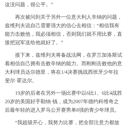
这没问题，很公平。”
再次被问到关于另外一位意大利人辛纳的问题，
兹维列夫说自己需要强大的信心去相信：“相信我有
能力击败他，我必须相信，否则我们就不用比赛，直
接把冠军送给他就好了。”
接下来，兹维列夫将备战法网，在罗兰加洛斯试
着相信自己拥有击败辛纳的能力。而刚刚击败他的意
大利球员达尔德里，将在1/4决赛挑战西班牙少年拉
斐尔·霍达尔。
19岁的后者在另外一场比赛中以6比1、6比4战胜
20岁的美国好手勒纳·钱，成为2007年德约科维奇之
后最年轻的进入罗马公开赛男单8强的青少年球员。
“我超级开心，我努力比赛，把全部注意力都放