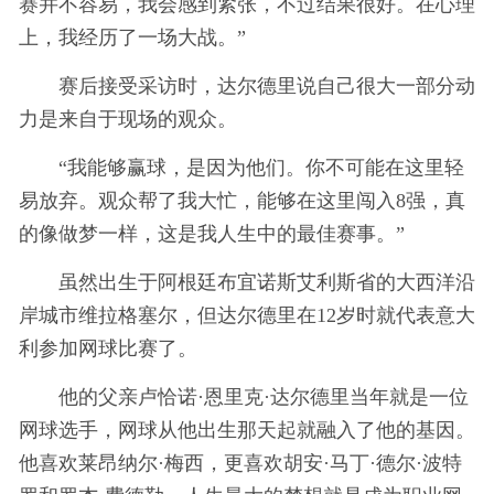
赛并不容易，我会感到紧张，不过结果很好。在心理
上，我经历了一场大战。”
赛后接受采访时，达尔德里说自己很大一部分动
力是来自于现场的观众。
“我能够赢球，是因为他们。你不可能在这里轻
易放弃。观众帮了我大忙，能够在这里闯入8强，真
的像做梦一样，这是我人生中的最佳赛事。”
虽然出生于阿根廷布宜诺斯艾利斯省的大西洋沿
岸城市维拉格塞尔，但达尔德里在12岁时就代表意大
利参加网球比赛了。
他的父亲卢恰诺·恩里克·达尔德里当年就是一位
网球选手，网球从他出生那天起就融入了他的基因。
他喜欢莱昂纳尔·梅西，更喜欢胡安·马丁·德尔·波特