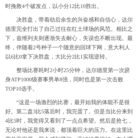
时挽救4个破发点，以小分12比10胜出。
决胜盘，带着劫后余生的兴奋感和自信心，达尔
德里完全打出了自己过往在红土球场的风范。相比之
下，兹维列夫则逐渐失去耐心，失误也不断出现。最
终，伴随着2号种子一个随意的回球下网，意大利人
以6比0拿下决胜盘，大比分2比1实现逆转。
整场比赛耗时2小时25分钟，达尔德里第一次跻
身ATP1000级赛事男单8强，同时也是第一次击败
TOP10选手。
“这是一场激烈的比赛，最开始我的体能不是很
好。第二盘3比5落后时，我完蛋了。但是当比分来到
4比5时，我觉得又看到了一点点希望。然后是抢七，
无论对他还是我来说，都顶着巨大的压力。在这里比