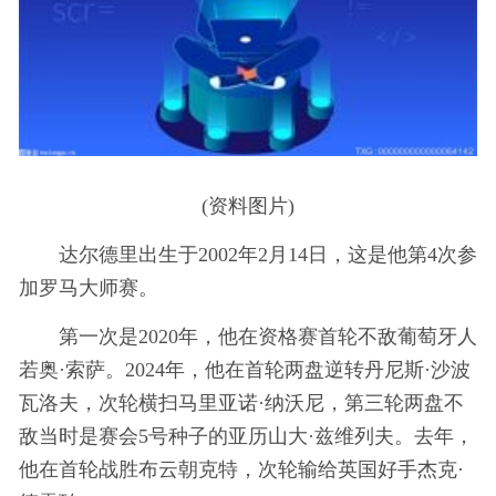
(资料图片)
达尔德里出生于2002年2月14日，这是他第4次参
加罗马大师赛。
第一次是2020年，他在资格赛首轮不敌葡萄牙人
若奥·索萨。2024年，他在首轮两盘逆转丹尼斯·沙波
瓦洛夫，次轮横扫马里亚诺·纳沃尼，第三轮两盘不
敌当时是赛会5号种子的亚历山大·兹维列夫。去年，
他在首轮战胜布云朝克特，次轮输给英国好手杰克·