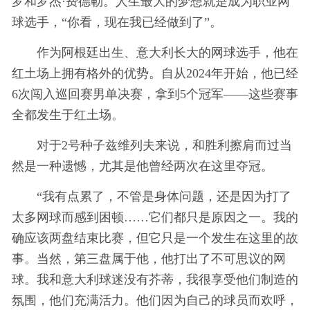
罗和罗杰·费德勒。人生最大的梦想就是成为职业网
球选手，“你看，现在我已经做到了”。
作为阿根廷出生、意大利长大的网球选手，他在
红土场上拥有格外的优势。自从2024年开始，他已经
6次闯入巡回赛男单决赛，拿到5个冠军——这些赛事
全都发生于红土场。
对于2号种子兹维列夫来说，和胜利擦肩而过当
然是一种遗憾，尤其是他曾经两次在这里夺冠。
“我有点累了，不管是身体问题，还是因为打了
太多网球而感到困顿……它们都只是原因之一。我的
确应该两盘结束比赛，但它只是一个发生在这里的故
事。当然，第三盘属于他，他打出了不可思议的网
球。我和意大利球迷没有芥蒂，我很享受他们制造的
氛围，他们充满活力。他们因为自己的球员而欢呼，