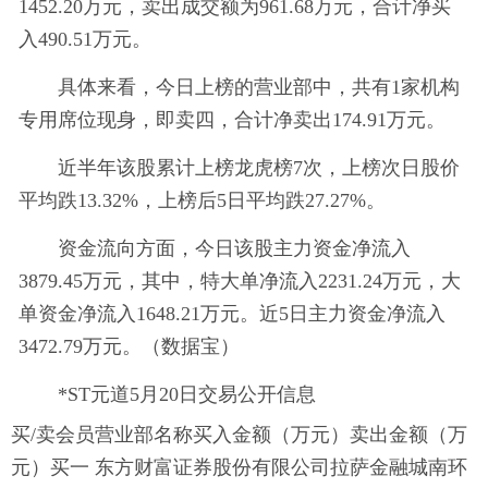
1452.20万元，卖出成交额为961.68万元，合计净买
入490.51万元。
具体来看，今日上榜的营业部中，共有1家机构
专用席位现身，即卖四，合计净卖出174.91万元。
近半年该股累计上榜龙虎榜7次，上榜次日股价
平均跌13.32%，上榜后5日平均跌27.27%。
资金流向方面，今日该股主力资金净流入
3879.45万元，其中，特大单净流入2231.24万元，大
单资金净流入1648.21万元。近5日主力资金净流入
3472.79万元。（数据宝）
*ST元道5月20日交易公开信息
买/卖会员营业部名称买入金额（万元）卖出金额（万
元）买一 东方财富证券股份有限公司拉萨金融城南环