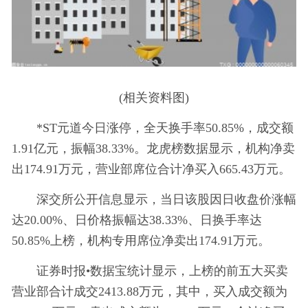
(相关资料图)
*ST元道今日涨停，全天换手率50.85%，成交额
1.91亿元，振幅38.33%。龙虎榜数据显示，机构净卖
出174.91万元，营业部席位合计净买入665.43万元。
深交所公开信息显示，当日该股因日收盘价涨幅
达20.00%、日价格振幅达38.33%、日换手率达
50.85%上榜，机构专用席位净卖出174.91万元。
证券时报•数据宝统计显示，上榜的前五大买卖
营业部合计成交2413.88万元，其中，买入成交额为