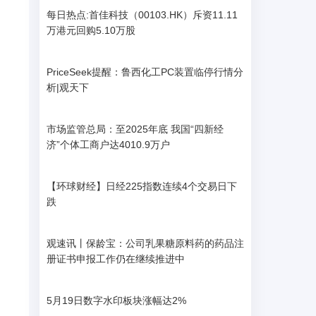
每日热点:首佳科技（00103.HK）斥资11.11
至
万港元回购5.10万股
PriceSeek提醒：鲁西化工PC装置临停行情分
析|观天下
市场监管总局：至2025年底 我国“四新经
济”个体工商户达4010.9万户
【环球财经】日经225指数连续4个交易日下
跌
观速讯丨保龄宝：公司乳果糖原料药的药品注
册证书申报工作仍在继续推进中
5月19日数字水印板块涨幅达2%