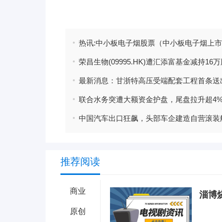
标签：
中小板电子烟
荣昌生物(09995.HK)遭汇添富基金减持16
推荐阅读
商业
淄博
原创