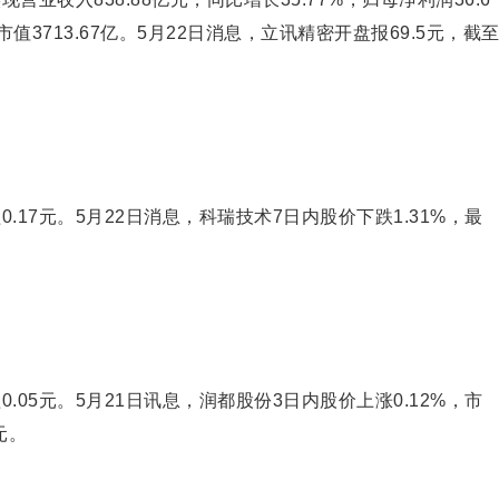
市值3713.67亿。5月22日消息，立讯精密开盘报69.5元，截
.17元。5月22日消息，科瑞技术7日内股价下跌1.31%，最
.05元。5月21日讯息，润都股份3日内股价上涨0.12%，市
元。