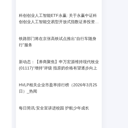
科创创业人工智能ETF永赢: 关于永赢中证科
创创业人工智能交易型开放式指数证券投资基
金新增流动性服务商的公告
铁路部门将在京张高铁试点推出“自行车随身
行”服务
新动态：【券商聚焦】申万宏源维持现代牧业
(01117)“增持”评级 指原奶价格有望逐步向上
HVLP相关企业市盈率排行榜（2026年3月25
日）_热闻
每日简讯:安全宣讲进校园 护航少年成长