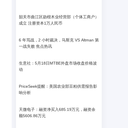
韶关市曲江区勋楷木业经营部（个体工商户）
成立 注册资本1万人民币
6 年骂战，2 小时裁决，马斯克 VS Altman 第
一战失败 焦点热讯
生意社：5月18日MTBE外盘市场收盘价格波
动
PriceSeek提醒：美国农业部豆粕供需报告影
响分析
天微电子：融资净买入685.19万元，融资余
额5606.86万元