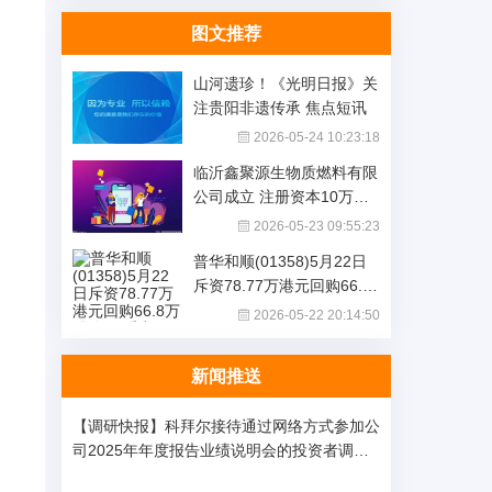
图文推荐
山河遗珍！《光明日报》关
注贵阳非遗传承 焦点短讯
2026-05-24 10:23:18
临沂鑫聚源生物质燃料有限
公司成立 注册资本10万人
民币
2026-05-23 09:55:23
普华和顺(01358)5月22日
斥资78.77万港元回购66.8
万股|每日看点
2026-05-22 20:14:50
新闻推送
【调研快报】科拜尔接待通过网络方式参加公
司2025年年度报告业绩说明会的投资者调研-
每日热门