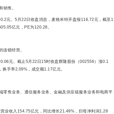
和销售。
.2元。5月22日收盘消息，麦格米特开盘报116.72元，截至1
5.05亿元，PE为120.28。
的连锁经营。
06元。截止5月22日15时收盘辉隆股份（002556）涨0.1
%，换手率2.09%，成交额1.17亿元。
端零售业务、通信服务业务、金融及供应链服务业务和电商平
业收入154.75亿元，同比增长21.49%，归母净利润1.28