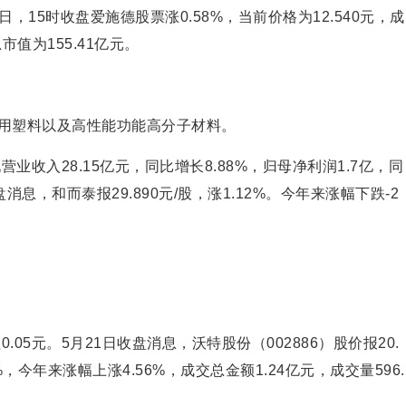
1日，15时收盘爱施德股票涨0.58%，当前价格为12.540元，成
市值为155.41亿元。
用塑料以及高性能功能高分子材料。
业收入28.15亿元，同比增长8.88%，归母净利润1.7亿，同
盘消息，和而泰报29.890元/股，涨1.12%。今年来涨幅下跌-2
.05元。5月21日收盘消息，沃特股份（002886）股价报20.
6%，今年来涨幅上涨4.56%，成交总金额1.24亿元，成交量596.