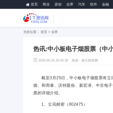
首页
商业
原创
业界
汽车
软件
金融
当前位置：
首页
>
业界
热讯:中小板电子烟股票（中
2026-05-24 20:04:30
来源：南方财富网
截至3月25日，中小板电子烟股票有
德、和而泰、沃特股份、新宏泽、中京电子
票的详细介绍。
1、立讯精密（002475）