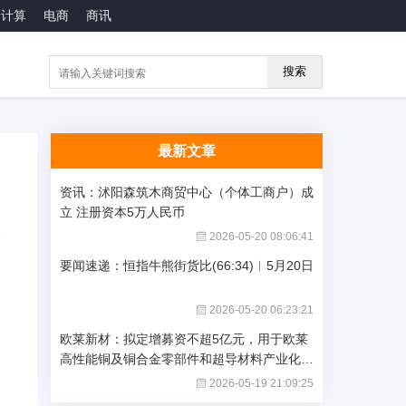
云计算
电商
商讯
搜索
最新文章
资讯：沭阳森筑木商贸中心（个体工商户）成
立 注册资本5万人民币
2026-05-20 08:06:41
要闻速递：恒指牛熊街货比(66:34)︱5月20日
2026-05-20 06:23:21
欧莱新材：拟定增募资不超5亿元，用于欧莱
高性能铜及铜合金零部件和超导材料产业化项
目等 快看
2026-05-19 21:09:25