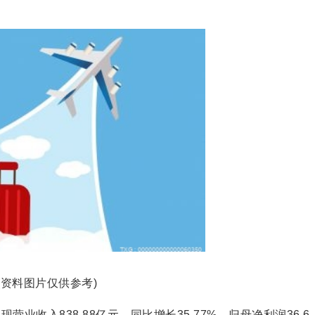
(资料图片仅供参考)
营业收入838.88亿元，同比增长35.77%，归母净利润36.6