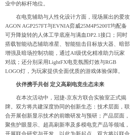
业中的标杆地位。
在电竞辅助与人
性化设计方面，现场展出的爱攻
AGON AGP257FT与
EVNIA弈威25M4P5200T均配备
可升降旋转的人体工学底座与满血DP2.1接口；同时
搭载智能动态辅助准星、智能狙击目标放大器、暗部
增强及暗场控制功能，通过AI级优化精准助力
玩家
对战；还分别采用LightFX电竞氛围灯效与RGB
LOGO灯，为
玩家提供全面优质的游戏体验保障。
伙伴携手共创 定义高刷电竞生态未来
在本次活动中，冠捷-京东方联合实验室正式揭
牌。双方将共建深度协同的创新生态：技术层面，联
合开展创新显示技术的前瞻研发与预研；产品层面，
聚焦护眼显示、超高刷新率及多模电竞产品等领域，
开展联合研究与开发。以此为新起点，双方将以联合