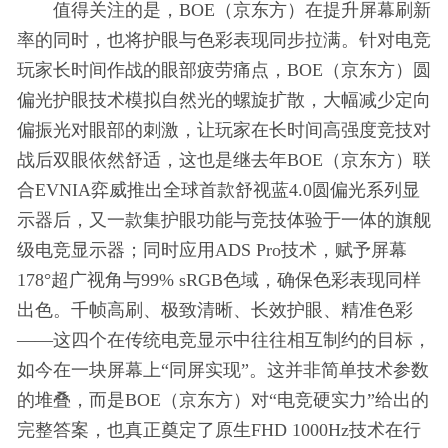
值得关注的是，BOE（京东方）在提升屏幕刷新
率的同时，也将护眼与色彩表现同步拉满。针对电竞
玩家长时间作战的眼部疲劳痛点，BOE（京东方）圆
偏光护眼技术模拟自然光的螺旋扩散，大幅减少定向
偏振光对眼部的刺激，让
玩家在长时间高强度
竞技对
战后双眼依然舒适，这也是继去年BOE（京东方）联
合
EVNIA弈威推出全球首款舒视蓝4.0圆偏光系列显
示器后，又一款集护眼功能与
竞技体验于一体的旗舰
级电竞显示器；同时应用ADS Pro技术，赋予屏幕
178°超广视角与99% sRGB色域，确保色彩表现同样
出色。千帧高刷、极致清晰、长效护眼、精准色彩
——这四个在传统电竞显示中往往相互制约的目标，
如今在一块屏幕上“同屏实现”。这并非简单技术参数
的堆叠，而是BOE（京东方）对“电竞硬实力”给出的
完整答案，也真正奠定了原生FHD 1000Hz技术在行