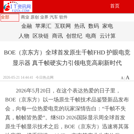
首页
全部
商业
原创
业界
汽车
软件
金融
苹果汇
互联网
热讯
数码
家电
人物
区块链
商讯
创世纪
电商
云计算
BOE（京东方）全球首发原生千帧FHD 护眼电竞
显示器 真千帧硬实力引领电竞高刷新时代
A
2026-05-21 14:44:41
今日热点网
A
|
2026年5月20日，在这个表达热爱的日子里，
BOE（京东方）以一场原生千帧技术品鉴暨新品发布
会，向每一位热爱电竞的
玩家深情告白：“千帧不失
真，帧帧皆热爱”。继SID 2026国际显示周全球首发
原生千帧显示技术之后，BOE（京东方）迅速将其落