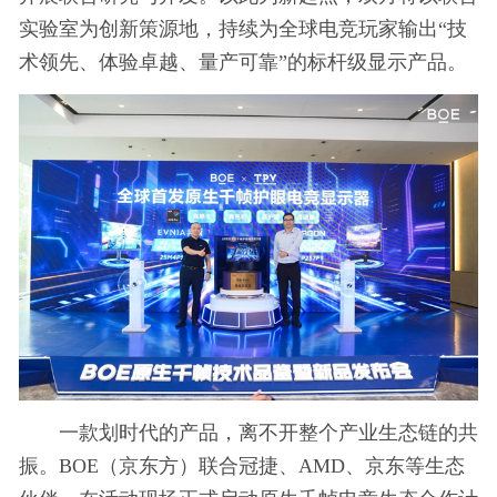
实验室为创新策源地，持续为全球电竞
玩家输出“技
术领先、体验卓越、量产可靠”的标杆级显示产品。
一款划时代的产品，离不开整个产业生态链的共
振。BOE（京东方）联合冠捷、AMD、京东等生态