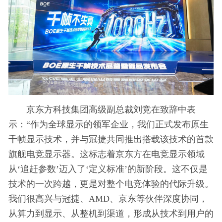
京东方科技集团高级副
总裁刘竞在致辞中表
示：“作为全球显示的领军企业，我们正式发布原生
千帧显示技术，并与冠捷共同推出搭载该技术的首款
旗舰电竞显示器。这标志着京东方在电竞显示领域
从‘追赶参数’迈入了‘定义标准’的新阶段。这不仅是
技术的一次跨越，更是对整个电竞体验的代际升级。
我们很高兴与冠捷、AMD、京东等伙伴深度协同，
从算力到显示、从整机到渠道，形成从技术到用户的