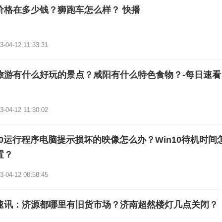
价格在多少钱？狮跑车怎么样？ 快播
3-04-12 11:33:31
旅游有什么好玩的景点？咸阳有什么特色食物？-每日速看
3-04-12 11:30:02
n10运行程序电脑提示损坏的映像怎么办？Win10待机时间
置？
3-04-12 08:58:45
速讯：济源都哪里有旧货市场？济南超然楼灯几点关闭？