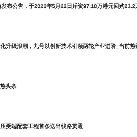
K)发布公告，于2026年5月22日斥资97.18万港元回购21.2
化升级浪潮，九号以创新技术引领两轮产业进阶_当前热
 热头条
高压受端配套工程首条送出线路贯通