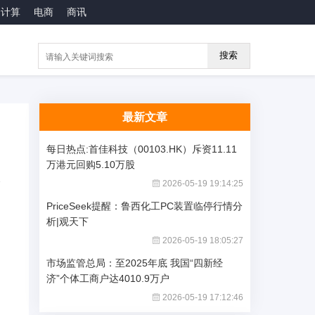
云计算
电商
商讯
搜索
最新文章
每日热点:首佳科技（00103.HK）斥资11.11
万港元回购5.10万股
2026-05-19 19:14:25
PriceSeek提醒：鲁西化工PC装置临停行情分
析|观天下
2026-05-19 18:05:27
市场监管总局：至2025年底 我国“四新经
济”个体工商户达4010.9万户
2026-05-19 17:12:46