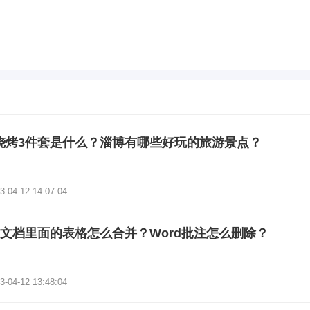
烧烤3件套是什么？淄博有哪些好玩的旅游景点？
3-04-12 14:07:04
rd文档里面的表格怎么合并？Word批注怎么删除？
3-04-12 13:48:04