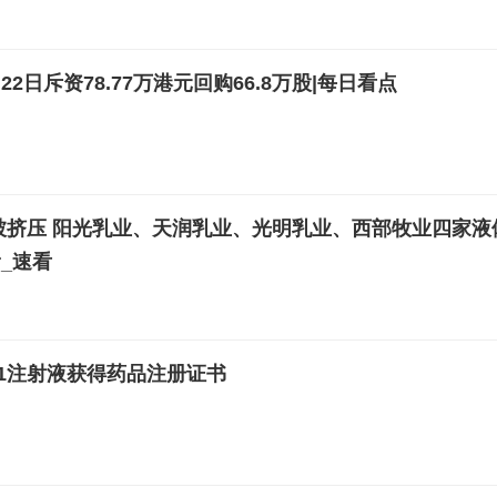
月22日斥资78.77万港元回购66.8万股|每日看点
被挤压 阳光乳业、天润乳业、光明乳业、西部牧业四家液
_速看
1注射液获得药品注册证书