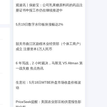
观速讯丨保龄宝：公司乳果糖原料药的药品注
册证书申报工作仍在继续推进中
5月19日数字水印板块涨幅达2%
韶关市曲江区勋楷木业经营部（个体工商户）
成立 注册资本1万人民币
6 年骂战，2 小时裁决，马斯克 VS Altman 第
一战失败 焦点热讯
生意社：5月18日MTBE外盘市场收盘价格波
动
PriceSeek提醒：美国农业部豆粕供需报告影