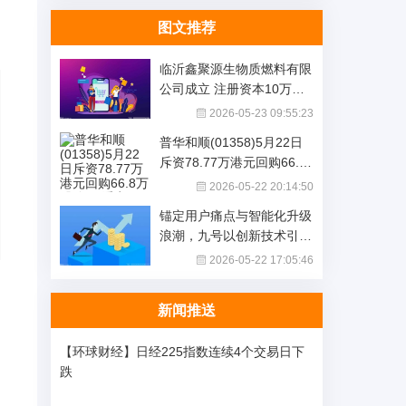
图文推荐
临沂鑫聚源生物质燃料有限
公司成立 注册资本10万人
民币
2026-05-23 09:55:23
普华和顺(01358)5月22日
斥资78.77万港元回购66.8
万股|每日看点
2026-05-22 20:14:50
锚定用户痛点与智能化升级
浪潮，九号以创新技术引领
两轮产业进阶_当前热议
2026-05-22 17:05:46
新闻推送
【环球财经】日经225指数连续4个交易日下
跌