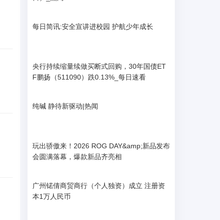
每日简讯:安全宣讲进校园 护航少年成长
央行持续缩量续做买断式回购，30年国债ET
F鹏扬（511090）跌0.13%_每日速看
纯碱 静待新驱动|热闻
玩出骄傲来！2026 ROG DAY&amp;新品发布
会圆满落幕，爆款新品齐亮相
广州锘倩商贸商行（个人独资）成立 注册资
本1万人民币