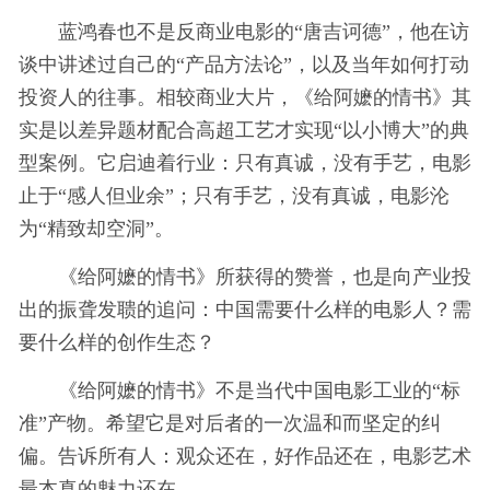
蓝鸿春也不是反商业电影的“唐吉诃德”，他在访
谈中讲述过自己的“产品方法论”，以及当年如何打动
投资人的往事。相较商业大片，《给阿嬷的情书》其
实是以差异题材配合高超工艺才实现“以小博大”的典
型案例。它启迪着行业：只有真诚，没有手艺，电影
止于“感人但业余”；只有手艺，没有真诚，电影沦
为“精致却空洞”。
《给阿嬷的情书》所获得的赞誉，也是向产业投
出的振聋发聩的追问：中国需要什么样的电影人？需
要什么样的创作生态？
《给阿嬷的情书》不是当代中国电影工业的“标
准”产物。希望它是对后者的一次温和而坚定的纠
偏。告诉所有人：观众还在，好作品还在，电影艺术
最本真的魅力还在。