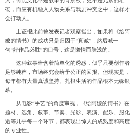
为，传统文化不是故事的背景板，更不是元素的堆
砌，而应有机融入人物关系与戏剧冲突之中，这样才
会打动人。
上证报此前曾发表记者观察指出，如果将《给阿
嬷的情书》的成功只是归因于“真诚”，然后喊一
句“好作品必胜”的口号，这是懒惰而肤浅的。
这种叙事暗含着简单化的诱惑，似乎只要创作者
足够纯粹，市场终究会给予公正的回报。但现实是，
每年都有大量真诚坚持、扎根生活的作品根本无缘银
幕。
从电影“手艺”的角度审视，《给阿嬷的情书》在
题材、选角、叙事、节奏、光影、表演、配乐、服化
道等几乎每一个环节，都表现出惊人的成熟度和高度
的专业性。