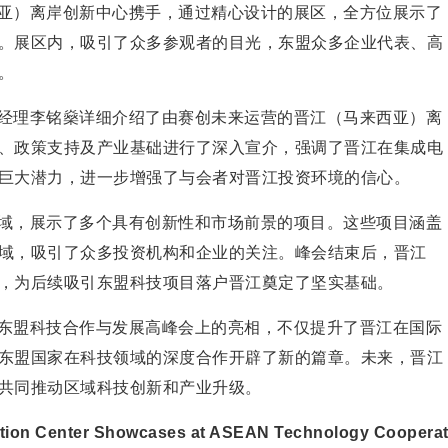
亚）离岸创新中心携手，通过精心设计的展区，全方位展示了
。展区内，吸引了众多参观者的目光，东盟众多企业代表、高
。
经理李铭燊详细介绍了由赛创未来运营的晋江（马来西亚）离
、政策支持及产业基础进行了深入宣介，强调了晋江在集成电
巨大潜力，进一步增强了与会者对晋江
投资环境的信心。
域，展示了多个具有创新
性和市场前景的项目。这些项目涵盖
域，吸引了众多
投资机构和企业的关注。峰会结束后，晋江
，为后续吸引东盟科技项目落户晋江奠定了坚实基础。
东盟科技合作与发展高峰会上的亮相，不仅提升了晋江在国际
东盟
国家在科技领域的深度合作开辟了新的篇章。未来，晋江
共同推动区域科技创新和产业升级。
ovation Center Showcases at ASEAN Technology Coopera