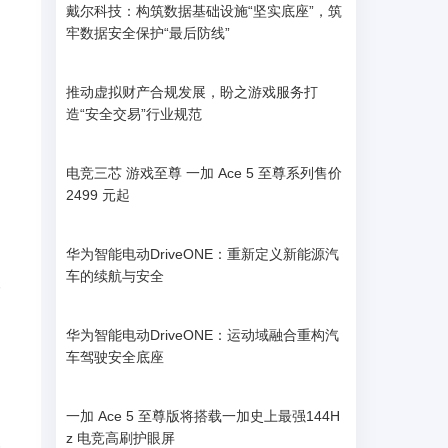
l
戴尔科技：构筑数据基础设施“坚实底座”，筑
牢数据安全保护“最后防线”
推动虚拟财产合规发展，盼之游戏服务打
造“安全交易”行业规范
电竞三芯 游戏至尊 一加 Ace 5 至尊系列售价
2499 元起
华为智能电动DriveONE：重新定义新能源汽
车的续航与安全
r
华为智能电动DriveONE：运动域融合重构汽
车驾驶安全底座
一加 Ace 5 至尊版将搭载一加史上最强144H
z 电竞高刷护眼屏