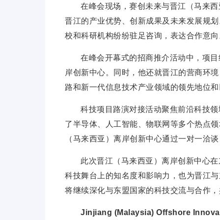
在峰会现场，赛创未来与晋江（马来西
晋江的产业优势、创新成果及未来发展规划
校和科研机构纷纷驻足咨询，表达合作意向
在峰会开幕式的招商推介活动中，项目
岸创新中心。同时，他还就晋江的营商环境
路和新一代信息技术产业领域的领先地位和
科技项目路演对接活动聚焦前沿科技领
了半导体、人工智能、物联网等多个热点领
（马来西亚）离岸创新中心通过一对一洽谈
此次晋江（马来西亚）离岸创新中心在
科技舞
台上的知名度和影响力，也为晋江与
将继续深化与东盟
国家的科技交流与合作，
Jinjiang (Malaysia) Offshore Inn