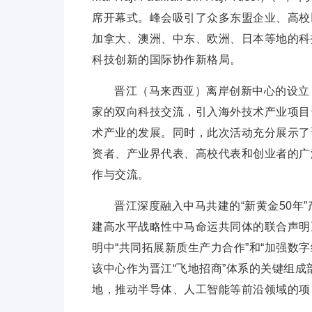
席开幕式。峰会吸引了众多东盟企业、高校
加拿大、澳洲、中东、欧洲、日本等地的科
科技创新的国际协作新格局。
晋江（马来西亚）离岸创新中心的设立
家的双向科技交流，引入海外技术产业项目
术产业的发展。同时，此次活动充分展示了
资者、产业界代表、高校代表和创业者的广
作与交流。
晋江深度融入中马共建的“新黄金50年
建高水
平战略
性中马命运共同体的联合声明
明中“共同拓展新质生产力合作”和“加强数
该中心作为晋江“飞地招商”体系的关键组
地，推动半导体、人工智能等前沿领域的项