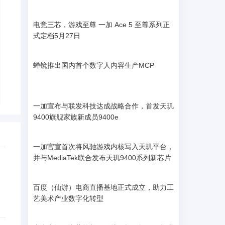
电竞三芯，游戏至尊 一加 Ace 5 至尊系列正
式定档5月27日
蝉镜推出国内首个数字人内容生产MCP
一加宣布与联发科技达成战略合作，首发天玑
9400旗舰家族新成员9400e
一加官宣首次将风驰游戏内核写入天玑平台，
并与MediaTek联合发布天玑9400系列新芯片
百度（仙游）电商直播基地正式成立，助力工
艺美术产业数字化转型