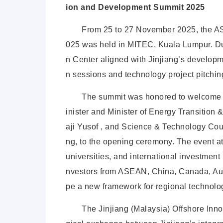
ion and Development Summit 2025
From 25 to 27 November 2025, the 
025 was held in MITEC, Kuala Lumpur. Dur
n Center aligned with Jinjiang’s developm
n sessions and technology project pitchin
The summit was honored to welcome d
inister and Minister of Energy Transition
aji Yusof , and Science & Technology Cou
ng, to the opening ceremony. The event a
universities, and international investment 
nvestors from ASEAN, China, Canada, Aust
pe a new framework for regional technolog
The Jinjiang (Malaysia) Offshore Inno