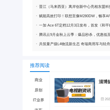
推荐阅读
商业
淄博
原创
202
IT业界