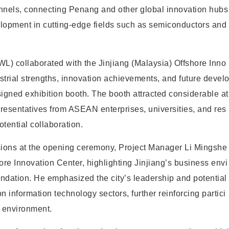
hannels, connecting Penang and other global innovation hubs
velopment in cutting-edge fields such as semiconductors and
L) collaborated with the Jinjiang (Malaysia) Offshore Inno
strial strengths, innovation achievements, and future devel
gned exhibition booth. The booth attracted considerable at
resentatives from ASEAN enterprises, universities, and res
otential collaboration.
sions at the opening ceremony, Project Manager Li Mingshe
ore Innovation Center, highlighting Jinjiang’s business envi
undation. He emphasized the city’s leadership and potential
on information technology sectors, further reinforcing partici
t environment.