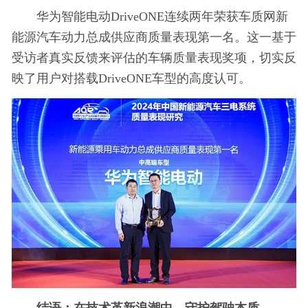
华为智能电动DriveONE连续两年荣获车质网新
能源汽车动力总成供应商质量表现第一名。这一基于
受访者真实反馈来评估的车辆质量表现奖项，切实反
映了用户对搭载DriveONE车型的高度认可。
结语：在技术
革新浪潮
中
，
守护驾驶本质