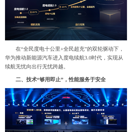
在“全民度电十公里+全民超充”的双轮驱动下，
华为推动新能源汽车进入度电续航3.0时代，实现从
续航无忧向出行无忧跨越。
二
、
技术“够用即止”，性能服务于安全