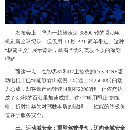
发布会上，华为一款转速达 38800 转的驱动电
机刷新全球纪录，但仅用 10 秒 PPT 简单带过。这种
“极简主义” 展示背后，藏着华为对驾驶本质的深刻
理解。
而这一点，在智界S7和R7上搭载的DriveONE驱
动电机上已经能够看出端倪：转速上限25000转的动
力总成，却将量产的转速限制在22000转，但依然达
成了3.3秒的百公里加速成绩。这种"够用即止"的策
略，折射出华为对驾驶本质的理解——性能的终极价
值在于服务安全。
三、运动域安全
：
重塑驾驶理念，迈向全域安全