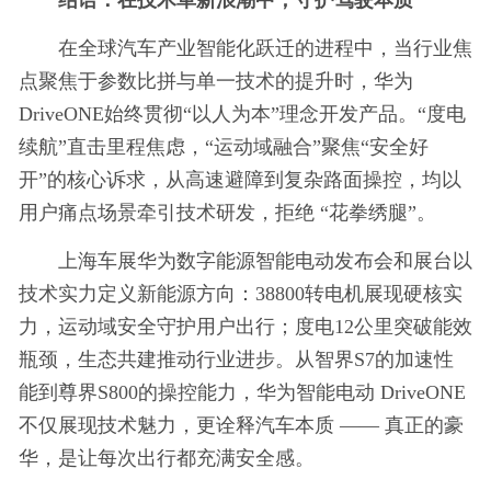
在全球汽车产业智能化跃迁的进程中，当行业焦
点聚焦于参数比拼与单一技术的提升时，华为
DriveONE始终贯彻“以人为本”理念开发产品。“度电
续航”直击里程焦虑，“运动域融合”聚焦“安全好
开”的核心诉求，从高速避障到复杂路面操控，均以
用户痛点场景牵引技术研发，拒绝 “花拳绣腿”。
上海车展华为数字能源智能电动发布会和展台以
技术实力定义新能源方向：38800转电机展现硬核实
力，运动域安全守护用户出行；度电12公里突破能效
瓶颈，生态共建推动行业进步。从智界S7的加速性
能到尊界S800的操控能力，华为智能电动 DriveONE
不仅展现技术魅力，更诠释汽车本质 —— 真正的豪
华，是让每次出行都充满安全感。