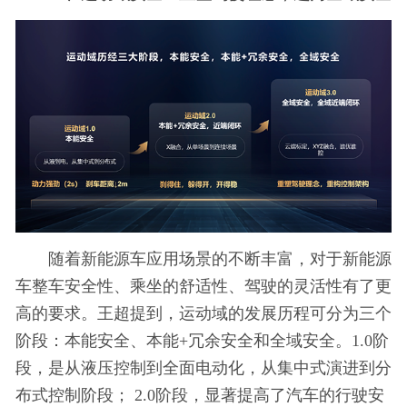
随着新能源车应用场景的不断丰富，对于新能源
车整车安全性、乘坐的舒适性、驾驶的灵活性有了更
高的要求。王超提到，运动域的发展历程可分为三个
阶段：本能安全、本能+冗余安全和全域安全。1.0阶
段，是从液压控制到全面电动化，从集中式演进到分
布式控制阶段； 2.0阶段，显著提高了汽车的行驶安