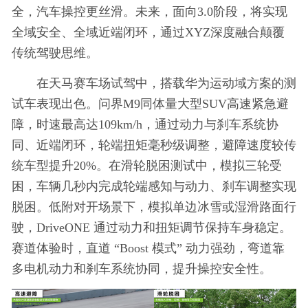
全，汽车操控更丝滑。未来，面向3.0阶段，将实现
全域安全、全域近端闭环，通过XYZ深度融合颠覆
传统驾驶思维。
在天马赛车场试驾中，搭载华为运动域方案的测
试车表现出色。问界M9同体量大型SUV高速紧急避
障，时速最高达109km/h，通过动力与刹车系统协
同、近端闭环，轮端扭矩毫秒级调整，避障速度较传
统车型提升20%。在滑轮脱困测试中，模拟三轮受
困，车辆几秒内完成轮端感知与动力、刹车调整实现
脱困。低附对开场景下，模拟单边冰雪或湿滑路面行
驶，DriveONE 通过动力和扭矩调节保持车身稳定。
赛道体验时，直道 “Boost 模式” 动力强劲，弯道靠
多电机动力和刹车系统协同，提升操控安全性。