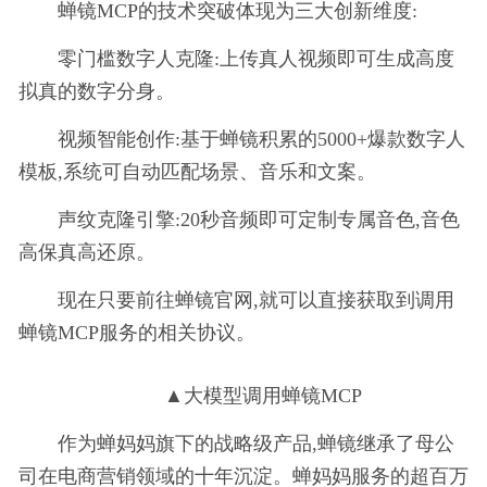
蝉镜MCP的技术突破体现为三大创新维度:
零门槛数字人
克隆:上传真人视频即可生成高度
拟真的数字分身。
视频智能创作:基于蝉镜积累的5000+爆款数字人
模板,系统可自动匹配场景、音乐和文案。
声纹
克隆引擎:20秒音频即可定制专属音色,音色
高保真高还原。
现在只要前往蝉镜官网,就可以直接获取到调用
蝉镜MCP服务的相关协议。
▲大模型调用蝉镜MCP
作为蝉妈妈旗下的战略级产品,蝉镜继承了母公
司在电商营销领域的十年沉淀。蝉妈妈服务的超百万