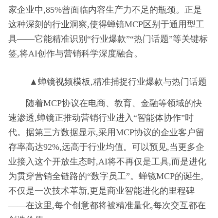
家企业中,85%曾面临内容生产力不足的瓶颈。正是
这种深刻的行业洞察,使得蝉镜MCP区别于通用型工
具——它能精准识别“行业爆款”“热门话题”等关键标
签,将AI创作与营销科学深度融合。
▲蝉镜视频模板,精准捕捉行业爆款与热门话题
随着MCP协议在电商、教育、
金融等领域的快
速渗透,蝉镜正推动营销行业进入“智能体协作”时
代。据第三方数据显示,采用MCP协议的企业客户留
存率高达92%,远高于行业均值。可以预见,当更多企
业接入这个开放生态时,AI将不再仅是工具,而是进化
为贯穿营销全链路的“数字员工”。蝉镜MCP的诞生,
不仅是一次技术革新,更是商业智能进化的里程碑
——在这里,每个创意都将被精准量化,每次交互都在