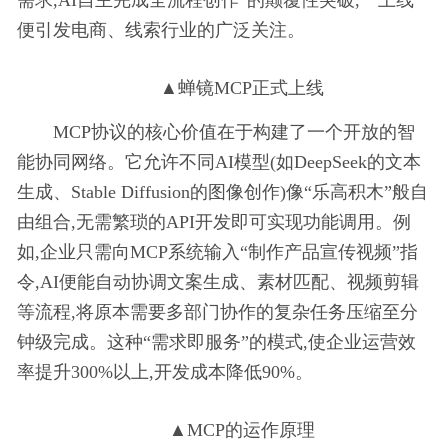
需求,AI自主完成全流程创作”的颠覆
性突破,一上线
便引发电商、线索行业的广泛关注。
▲蝉镜MCP正式上线
MCP协议的核心价值在于构建了一个开放的智
能协同网络。它允许不同AI模型(如DeepSeek的文本
生成、Stable Diffusion的图像创作)像“乐高积木”般自
由组合,无需繁琐的API开发即可实现功能调用。例
如,企业只需向MCP系统输入“制作产品宣传视频”指
令,AI便能自动协调文案生成、素材匹配、视频剪辑
等流程,将原本需要多部门协作的复杂任务压缩至分
钟级完成。这种“需求即服务”的模式,使企业运营效
率提升300%以上,开发成本降低90%。
▲MCP的运作原理