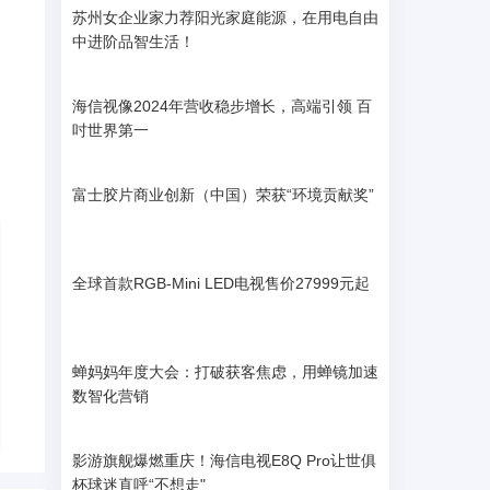
苏州女企业家力荐阳光家庭能源，在用电自由
中进阶品智生活！
海信视像2024年营收稳步增长，高端引领 百
吋世界第一
富士胶片商业创新（中国）荣获“环境贡献奖”
全球首款RGB-Mini LED电视售价27999元起
蝉妈妈年度大会：打破获客焦虑，用蝉镜加速
数智化营销
影游旗舰爆燃重庆！海信电视E8Q Pro让世俱
杯球迷直呼“不想走"