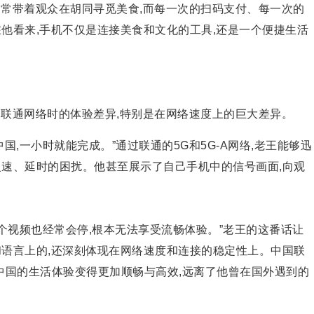
常常带着观众在胡同寻觅美食,而每一次的扫码支付、每一次的
他看来,手机不仅是连接美食和文化的工具,还是一个便捷生活
用联通网络时的体验差异,特别是在网络速度上的巨大差异。
中国,一小时就能完成。”通过联通的5G和5G-A网络,老王能够迅
慢速、延时的困扰。他甚至展示了自己手机中的信号画面,向观
一个视频也经常会停,根本无法享受流畅体验。”老王的这番话让
和语言上的,还深刻体现在网络速度和连接的稳定
性上。
中国联
中国的生活体验变得更加顺畅与高效,远离了他曾在国外遇到的