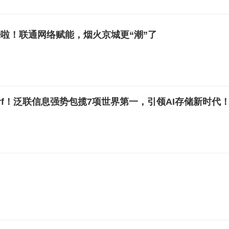
来啦！联通网络赋能，烟火京城更“潮”了
rf！泛联信息强势包揽7项世界第一，引领AI存储新时代