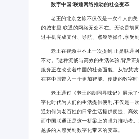
数字
中国:联通网络推动的社会变革
老王的北京之旅不仅仅是一次个人的美
的城市里,联通的网络无处不在。无论是胡同
过手机完成支付、导航、点餐等操作,享受
老王在视频中不止一次提到,正是联通网
不对。”这种流畅与高效的生活体验,背后正
服务正在改变着
中国的社会面貌。从智慧城
在将
中国带入一个更加智能、便捷的数字时
老王通过《老王的胡同寻味记》展示了
字化时代为人们的生活提供便利,不仅是一次
通如何为老百姓的日常生活提供便捷、高效
而
中国联通正是这一桥梁上的强力推动者。
越多的人感受到数字化带来的变革。