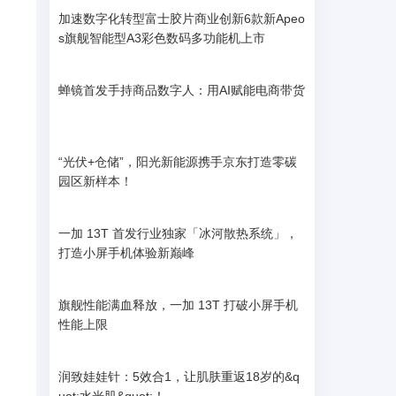
加速数字化转型富士胶片商业创新6款新Apeo
s旗舰智能型A3彩色数码多功能机上市
蝉镜首发手持商品数字人：用AI赋能电商带货
“光伏+仓储”，‌阳光新能源携手京东打造零碳
园区新样本！
一加 13T 首发行业独家「冰河散热系统」，
打造小屏手机体验新巅峰
旗舰性能满血释放，一加 13T 打破小屏手机
性能上限
润致娃娃针：5效合1，让肌肤重返18岁的&q