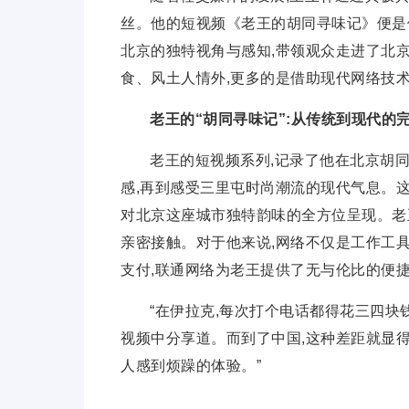
丝。他的短视频《老王的胡同寻味记》便是
北京的独特视角与感知,带领观众走进了北京
食、风土人情外,更多的是借助现代网络技
老王的
“
胡同寻味记
”
:从传统到现代的
老王的短视频系列,记录了他在北京胡同
感,再到感受三里屯时尚潮流的现代气息。这
对北京这座城市独特韵味的全方位呈现。老
亲密接触。对于他来说,网络不仅是工作工具
支付,联通网络为老王提供了无与伦比的便
“在伊拉克,每次打个电话都得花三四块钱
视频中分享道。而到了
中国,这种差距就显得
人感到烦躁的体验。”