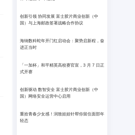
创新引领 协同发展 富士胶片商业创新（中
国）与上海邮政签署战略合作协议
海纳数科蛇年开门红启动会：聚势启新程，奋
进正当时
「一加杯」和平精英高校赛官宣，3 月 7 日正
式开赛
创新驱动 数智安全 富士胶片商业创新（中
国）网络安全运营中心启用
重拾青春少女感！润致娃娃针帮你留住面部年
轻态