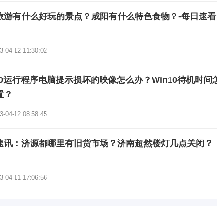
旅游有什么好玩的景点？咸阳有什么特色食物？-每日速看
3-04-12 11:30:02
n10运行程序电脑提示损坏的映像怎么办？Win10待机时间
置？
3-04-12 08:58:45
速讯：济源都哪里有旧货市场？济南超然楼灯几点关闭？
3-04-11 17:06:56