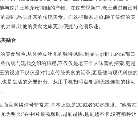
他与这片土地亲密接触的产物。在这些视频中,老王通过自己对
的胡同,品尝北京的传统美食。而这些探索之旅,除了传统的美
术的力量,让他的美食之旅更加便捷与充满乐趣。
完美融合
的美食冒险,从体验豆汁儿的独特风味,到品尝炒肝儿的浓郁口
些传统与现代交织的旅程,不仅仅是老王个人味蕾的探索,更是
王的视频不仅仅是对北京传统美食的记录,更是他与现代科技的
,也是生活的必要部分。从用手机扫码点餐,到无缝连接的移动
捷。
,而且网络信号非常差,基本上就是2G或者3G的速度。”他曾在
尤为明显:“在
中国,刷视频时,越刷越快,越刷越不卡,没有那种让