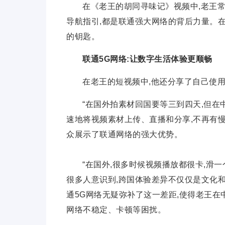
在《老王的胡同寻味记》视频中,老王
导航指引,都是联通强大网络的背后力量。在
的钥匙。
联通
5G
网络:让数字生活体验更顺畅
在老王的短视频中,他还分享了自己使
“在国外拍素材回国要等三到四天,但在
速地将视频素材上传、直播和分享,不再有
众展示了联通网络的强大优势。
“在国外,很多时候视频播放都很卡,滑
很多人意识到,跨国体验差异不仅仅是文化
通5G网络无疑弥补了这一差距,使得老王在
网络不稳定、卡顿等困扰。