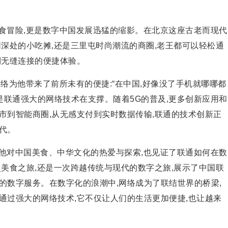
食冒险,更是数字
中国发展迅猛的缩影。在北京这座古老而现代
深处的小吃摊,还是三里屯时尚潮流的商圈,老王都可以轻松通
到无缝连接的便捷体验。
络为他带来了前所未有的便捷:“在
中国,好像没了手机就哪哪都
是联通强大的网络技术在支撑。随着5G的普及,更多创新应用和
市到智能商圈,从无感支付到实时数据传输,联通的技术创新正
代。
他对
中国美食、中华文化的热爱与探索,也见证了联通如何在数
美食之旅,还是一次跨越传统与现代的数字之旅,展示了
中国联
的数字服务。在数字化的浪潮中,网络成为了联结世界的桥梁,
通过强大的网络技术,它不仅让人们的生活更加便捷,也让越来