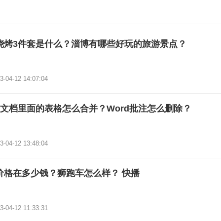
烧烤3件套是什么？淄博有哪些好玩的旅游景点？
3-04-12 14:07:04
rd文档里面的表格怎么合并？Word批注怎么删除？
3-04-12 13:48:04
价格在多少钱？狮跑车怎么样？ 快播
3-04-12 11:33:31