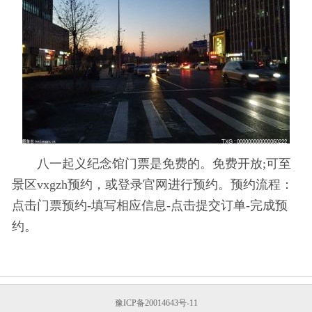
八一起义纪念馆门票是免费的。免费开放;可至
景区vxgzh预约，或登录官网进行预约。预约流程：
点击门票预约-填写相应信息-点击提交订单-完成预
约。
豫ICP备20014643号-11