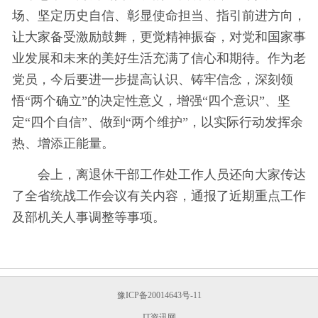
场、坚定历史自信、彰显使命担当、指引前进方向，
让大家备受激励鼓舞，更觉
精神
振奋，对党和国家事
业发展和未来的美好生活充满了信心和期待。作为老
党员，今后要进一步提高认识、铸牢信念，深刻领
悟“
两个确立
”的决定性意义，增强“
四个意识
”、坚
定“
四个自信
”、做到“
两个维护
”，以实际行动发挥余
热、增添正能量。
会上，离退休干部工作处工作人员还向大家传达
了全省统战工作会议有关内容，通报了近期重点工作
及部机关人事调整等事项。
豫ICP备20014643号-11
IT资讯网