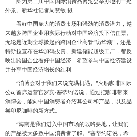
图为第三届中国国际消费品博览会举办地的一处
外景。新华社记者周慧敏 摄
看好中国庞大的消费市场和强劲的消费潜力，越
来越多跨国企业用实际行动对中国经济投下信任票。
无论是近期全球掀起的跨国企业高管“访华潮”，还是
特斯拉宣布在华加码投资、新建储能超级工厂，都反
映出跨国企业看好中国经济，希望参与中国经济建设
并分享中国经济增长的红利。
“消博会对于我们来说充满机遇。”火船咖啡国际
公司首席运营官罗宾·塞蒂约诺说，通过把咖啡带来
消博会，能向中国消费者介绍其公司和产品，以及品
尝印尼咖啡的新方式。
“海南是我们进入中国市场的战略要地，让我们
的产品被大多数中国消费者了解。”塞蒂约诺说，希