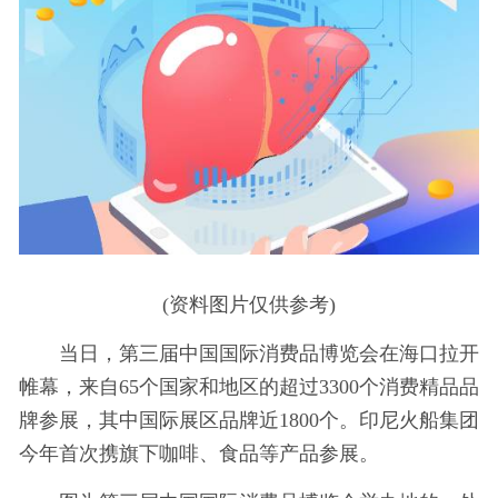
(资料图片仅供参考)
当日，第三届中国国际消费品博览会在海口拉开
帷幕，来自65个国家和地区的超过3300个消费精品品
牌参展，其中国际展区品牌近1800个。印尼火船集团
今年首次携旗下咖啡、食品等产品参展。