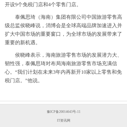
开设9个免税门店和4个零售门店。
泰佩思琦（海南）集团有限公司中国旅游零售高
级总监侯晓峰说，消博会是全球高端品牌加速进入并
扩大中国市场的重要窗口，为全球市场的发展带来了
重要的新机遇。
侯晓峰表示，海南旅游零售市场的发展潜力大、
韧性强，泰佩思琦对布局海南旅游零售市场充满信
心。“我们计划在未来3年内再新开10家以上零售和免
税门店。”他说。
豫ICP备20014643号-11
IT资讯网