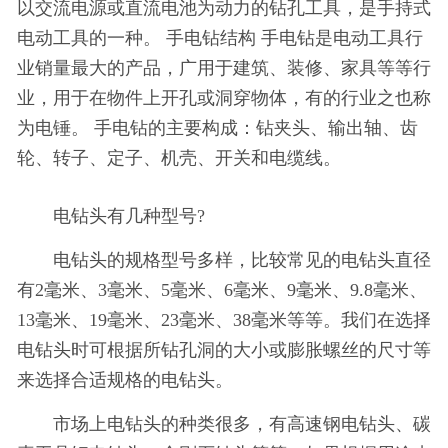
以交流电源或直流电池为动力的钻孔工具，是手持式
电动工具的一种。 手电钻结构 手电钻是电动工具行
业销量最大的产品，广用于建筑、装修、家具等等行
业，用于在物件上开孔或洞穿物体，有的行业之也称
为电锤。 手电钻的主要构成：钻夹头、输出轴、齿
轮、转子、定子、机壳、开关和电缆线。
电钻头有几种型号?
电钻头的规格型号多样，比较常见的电钻头直径
有2毫米、3毫米、5毫米、6毫米、9毫米、9.8毫米、
13毫米、19毫米、23毫米、38毫米等等。我们在选择
电钻头时可根据所钻孔洞的大小或膨胀螺丝的尺寸等
来选择合适规格的电钻头。
市场上电钻头的种类很多，有高速钢电钻头、碳