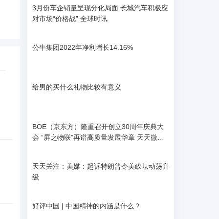
3月份车企销量呈现分化局面 长城汽车积极应
对市场“价格战” 全球时讯
公牛集团2022年净利增长14.16%
给男的买什么礼物比较有意义
BOE（京东方）隆重召开创立30周年庆典大
会 “屏之物联”再谱高质量发展华章 天天微资
讯
天天关注：美媒：起诉特朗普令美政坛动荡升
级
好评中国 | 中国精神的内涵是什么？