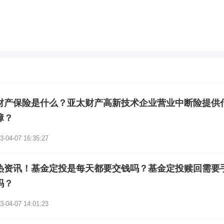
财产保险是什么？亚太财产高新技术企业营业中断险提供
障？
3-04-07 16:35:27
热资讯！基金定投是每天都要交钱吗？基金定投赎回需要
吗？
3-04-07 14:01:23