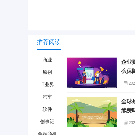
推荐阅读
商业
企业
么保
原创
202
IT业界
汽车
全球
软件
续费
创事记
202
金融商机