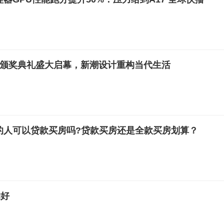
奖颁奖典礼盛大启幕，新潮设计重构当代生活
的人可以贷款买房吗?贷款买房还是全款买房划算？
物好