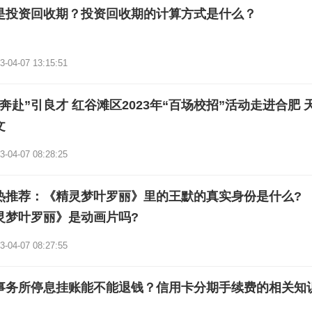
是投资回收期？投资回收期的计算方式是什么？
3-04-07 13:15:51
奔赴”引良才 红谷滩区2023年“百场校招”活动走进合肥 
文
3-04-07 08:28:25
热推荐：《精灵梦叶罗丽》里的王默的真实身份是什么?
灵梦叶罗丽》是动画片吗?
3-04-07 08:27:55
事务所停息挂账能不能退钱？信用卡分期手续费的相关知