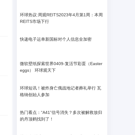
环球热议:周观REITS2023年4月第1周：本周
REITS市场下行
快递电子运单新国标对个人信息全加密
微软壁纸探索世界0409-复活节彩蛋（Easter
eggs） 环球观天下
环球短讯！被炸身亡俄战地记者葬礼举行 瓦
格纳创始人参加
热门看点：“A41”信号消失？多次被解救放归
的丹顶鹤找到了！