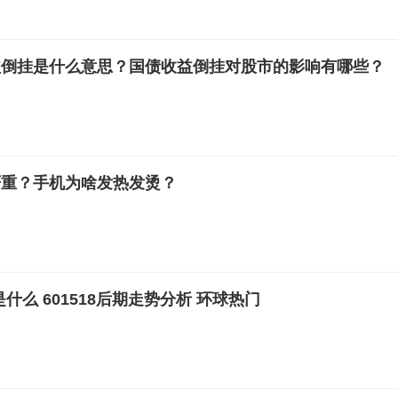
益倒挂是什么意思？国债收益倒挂对股市的影响有哪些？
严重？手机为啥发热发烫？
是什么 ​601518后期走势分析 环球热门