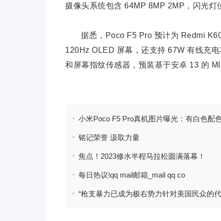
摄像头系统包含 64MP 8MP 2MP，闪光
据悉，Poco F5 Pro 预计为 Redmi
120Hz OLED 屏幕，还支持 67W 有
和屏幕指纹传感器，预装基于安卓 13 的 MIU
标签：
小米手机
真机图片
后置三摄模组
铭记荣誉 汲取力量
焦点！2023修水半程马拉松圆满落幕！
每日热议!qq mail邮箱_mail qq co