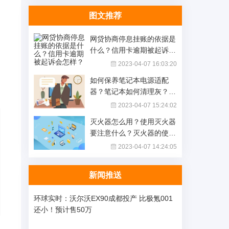
图文推荐
网贷协商停息挂账的依据是
什么？信用卡逾期被起诉会
怎样？
2023-04-07 16:03:20
如何保养笔记本电源适配
器？笔记本如何清理灰？|
世界快播
2023-04-07 15:24:02
灭火器怎么用？使用灭火器
要注意什么？灭火器的使用
步骤|今日热文
2023-04-07 14:24:05
新闻推送
环球实时：沃尔沃EX90成都投产 比极氪001
还小！预计售50万