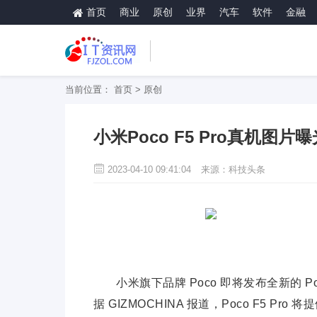
首页
商业
原创
业界
汽车
软件
金融
当前位置：
首页
>
原创
小米Poco F5 Pro真机
2023-04-10 09:41:04
来源：科技头条
小米旗下品牌 Poco 即将发布全新的 Po
据 GIZMOCHINA 报道，Poco F5