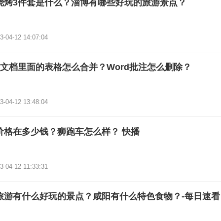
烧烤3件套是什么？淄博有哪些好玩的旅游景点？
3-04-12 14:07:04
rd文档里面的表格怎么合并？Word批注怎么删除？
3-04-12 13:48:04
价格在多少钱？狮跑车怎么样？ 快播
3-04-12 11:33:31
旅游有什么好玩的景点？咸阳有什么特色食物？-每日速看