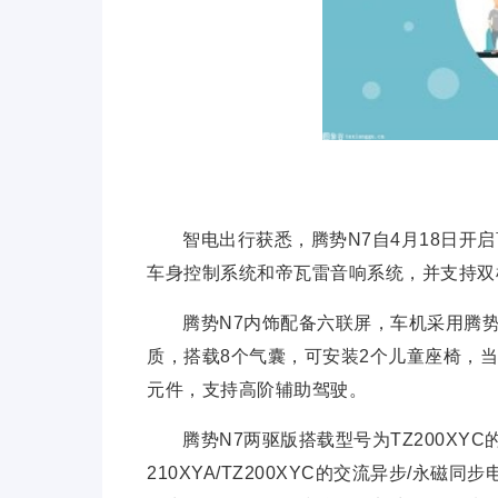
智电出行获悉，腾势N7自4月18日开启
车身控制系统和帝瓦雷音响系统，并支持双
腾势N7内饰配备六联屏，车机采用腾势
质，搭载8个气囊，可安装2个儿童座椅，
元件，支持高阶辅助驾驶。
腾势N7两驱版搭载型号为TZ200XY
210XYA/TZ200XYC的交流异步/永磁