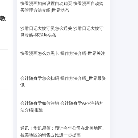
快看漫画如何设置自动购买 快看漫画自动购
买管理方法介绍|世界动态
柜教
沙雕日记大嫂守灵怎么通关 沙雕日记大嫂守
灵攻略-环球热头条
快看漫画怎么办黑卡 操作方法介绍-世界关注
会计随身学怎么扫码 操作方法介绍_世界最资
讯
会计随身学如何注销 会计随身学APP注销方
法介绍|报道
通讯！华凯易佰：预计今年公司在北美地区、
拉美地区的销售占比进一步提高