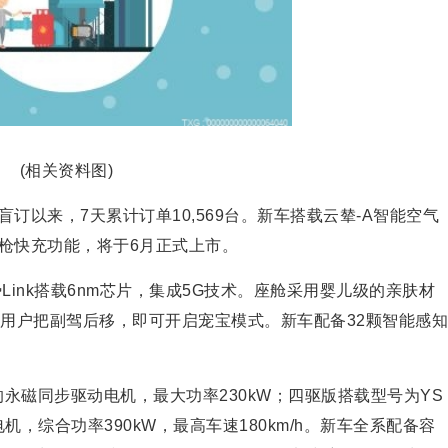
(相关资料图)
盲订以来，7天累计订单10,569台。新车搭载云辇-A智能空气
枪快充功能，将于6月正式上市。
Link搭载6nm芯片，集成5G技术。座舱采用婴儿级的亲肤材
当用户把副驾后移，即可开启宠宝模式。新车配备32颗智能感知
C的永磁同步驱动电机，最大功率230kW；四驱版搭载型号为YS
同步电机，综合功率390kW，最高车速180km/h。新车全系配备容