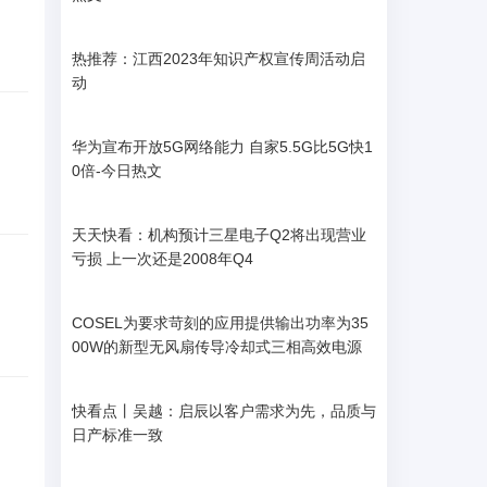
热推荐：江西2023年知识产权宣传周活动启
动
华为宣布开放5G网络能力 自家5.5G比5G快1
0倍-今日热文
天天快看：机构预计三星电子Q2将出现营业
亏损 上一次还是2008年Q4
COSEL为要求苛刻的应用提供输出功率为35
00W的新型无风扇传导冷却式三相高效电源
快看点丨吴越：启辰以客户需求为先，品质与
日产标准一致