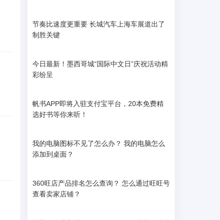
节奏比速度更重要 长城汽车上海车展道出了
制胜关键
今日最新！墨西哥城“国际中文日”庆祝活动精
彩纷呈
帆书APP即将入驻支付宝平台，20本免费精
选好书等你来听！
我的电脑图标不见了怎么办？ 我的电脑怎么
添加到桌面？
360旺店产品排名怎么查询？ 怎么通过旺旺号
查看卖家店铺？