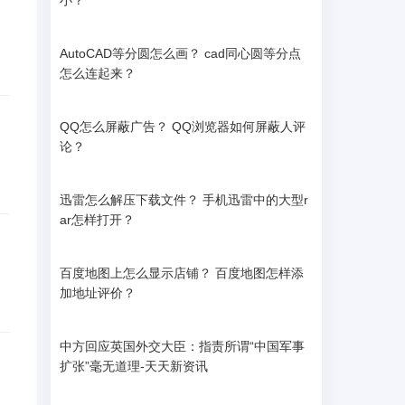
小？
AutoCAD等分圆怎么画？ cad同心圆等分点
怎么连起来？
QQ怎么屏蔽广告？ QQ浏览器如何屏蔽人评
论？
迅雷怎么解压下载文件？ 手机迅雷中的大型r
ar怎样打开？
百度地图上怎么显示店铺？ 百度地图怎样添
加地址评价？
中方回应英国外交大臣：指责所谓“中国军事
扩张”毫无道理-天天新资讯