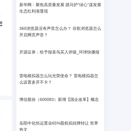
新华网：聚焦高质量发展 跳马护“绿心”谋发展
生态红利渐显现
怎
360浏览器没有声音怎么办？ 谷歌浏览器怎么
开启网页声音？
开源证券：给予报喜鸟买入评级_环球快播报
雷电模拟器怎么玩光荣使命？ 雷电模拟器怎
么设置多开不卡？
博信股份（600083）新增【国企改革】概念
岳阳中化恒运置业65%股权拟挂牌转让 世界
热文