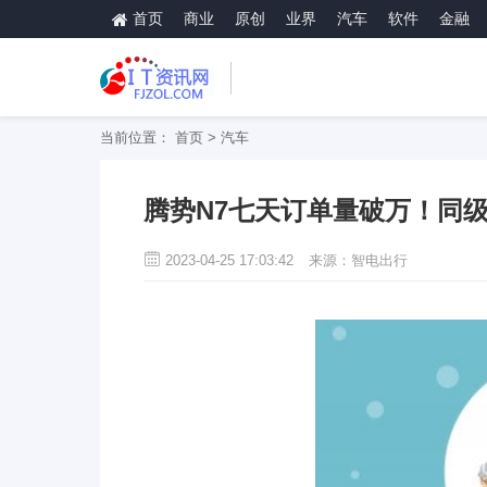
首页
商业
原创
业界
汽车
软件
金融
当前位置：
首页
>
汽车
腾势N7七天订单量破万！同级
2023-04-25 17:03:42
来源：智电出行