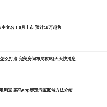
公布中文名！6月上市 预计15万起售
怎么打造 完美房间布局攻略|天天快消息
定淘宝 菜鸟app绑定淘宝账号方法介绍