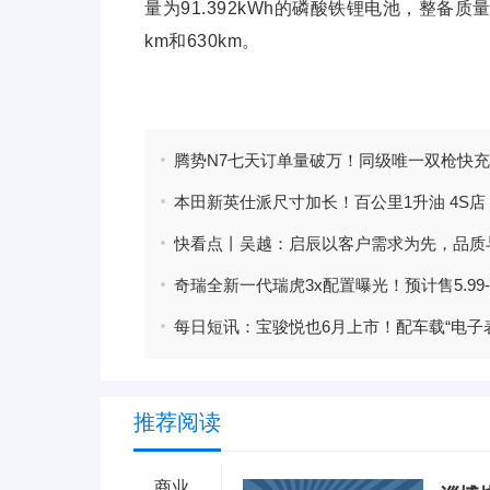
量为91.392kWh的磷酸铁锂电池，整备质量
km和630km。
标签：
推荐阅读
商业