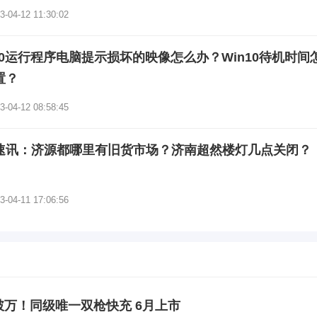
3-04-12 11:30:02
n10运行程序电脑提示损坏的映像怎么办？Win10待机时间
置？
3-04-12 08:58:45
速讯：济源都哪里有旧货市场？济南超然楼灯几点关闭？
3-04-11 17:06:56
破万！同级唯一双枪快充 6月上市