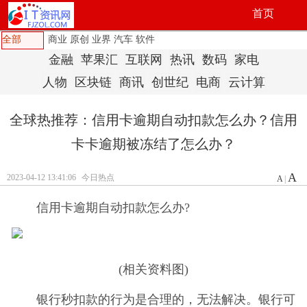
首页
全部
商业
原创
业界
汽车
软件
金融
苹果汇
互联网
热讯
数码
家电
人物
区块链
商讯
创世纪
电商
云计算
全球热推荐：信用卡逾期自动扣款怎么办？信用
卡卡逾期被冻结了怎么办？
A
2023-04-12 13:41:06
今日热点
A
|
信用卡逾期自动扣款怎么办?
(相关资料图)
银行秒扣款的行为是合理的，无法解决。银行可