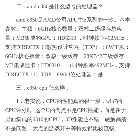
二．amd e350是什么型号的处理器？：
amd e350是AMD公司APU中E系列的一款。基本
参数：主频：6GHz核心数量：双核二级缓存总容
量：MB集成的GPU：HD6310 ，时钟频率492MHz，
支持DIRECTX 11散热设计功耗（TDP）：8W主频：
6GHz核心数量：双核一级缓存：28KB*2二级缓存：
MB集成显卡：HD6310 ，（时钟频率492MHz，支持
DIRECTX 11）TDP：8W64位处理器：是
三．e350 cpu 怎么样：
1．老实说，CPU的性能真的很一般，win7的
CPU评分8。这个U的亮点不是CPU性能，而是在于
里面集成的6310的GPU，3D性能还不错，硬解高清
不是问题，大点的游戏开中等特效都比较流畅。