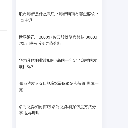
股市熔断是什么意思？熔断期间有哪些要求？
-百事通
世界通讯！300097智云股份复盘总结 30009
7智云股份后期走势分析
华为具体的业绩如何?新的一年定了怎样的发
展目标?
弹壳特攻队春日纸鸢S军备箱怎么获得 具体一
览
名将之弈如何探访 名将之弈刷探访点方法分
享 世界即时