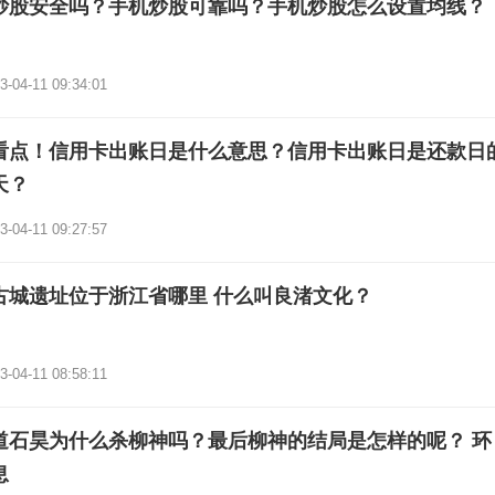
炒股安全吗？手机炒股可靠吗？手机炒股怎么设置均线？
3-04-11 09:34:01
看点！信用卡出账日是什么意思？信用卡出账日是还款日
天？
3-04-11 09:27:57
古城遗址位于浙江省哪里 什么叫良渚文化？
3-04-11 08:58:11
道石昊为什么杀柳神吗？最后柳神的结局是怎样的呢？ 环
息