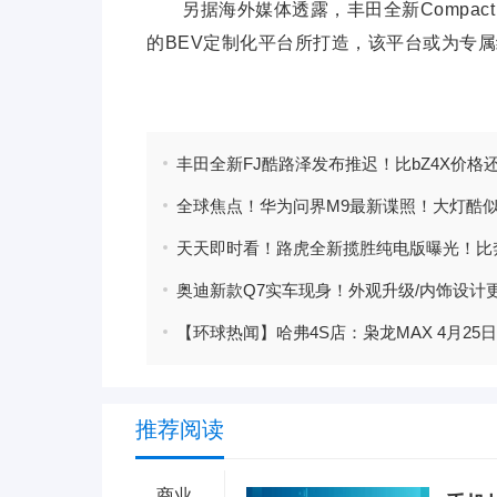
另据海外媒体透露，丰田全新Compact 
的BEV定制化平台所打造，该平台或为专属
标签：
奥迪新款Q7实车现身！外观升级/内饰设计
推荐阅读
商业