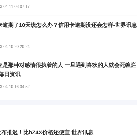
3-04-11 08:07:17
卡逾期了10天该怎么办？信用卡逾期没还会怎样-世界讯息
3-04-10 20:20:24
座是那种对感情很执着的人 一旦遇到喜欢的人就会死缠烂
 每日资讯
3-04-10 16:34:52
布推迟！比bZ4X价格还便宜 世界讯息