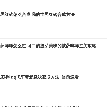
界红砖怎么合成 我的世界红砖合成方法
萨咩咩怎么过 可口的披萨美味的披萨咩咩过关攻略
么获得 qq飞车蓝影裁决获取方法_当前速看