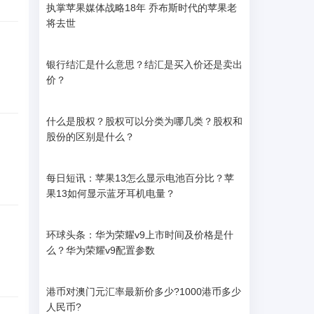
执掌苹果媒体战略18年 乔布斯时代的苹果老
将去世
银行结汇是什么意思？结汇是买入价还是卖出
价？
什么是股权？股权可以分类为哪几类？股权和
股份的区别是什么？
每日短讯：苹果13怎么显示电池百分比？苹
果13如何显示蓝牙耳机电量？
环球头条：华为荣耀v9上市时间及价格是什
么？华为荣耀v9配置参数
港币对澳门元汇率最新价多少?1000港币多少
人民币?