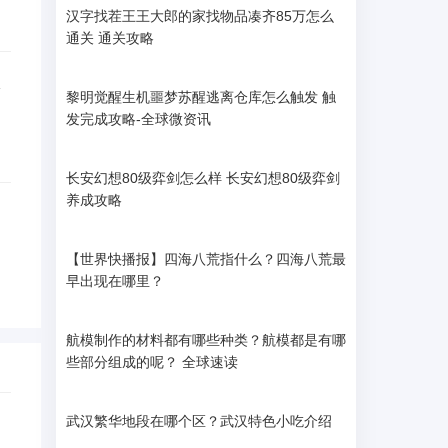
汉字找茬王王大郎的家找物品凑齐85万怎么
通关 通关攻略
黎明觉醒生机噩梦苏醒逃离仓库怎么触发 触
发完成攻略-全球微资讯
长安幻想80级弈剑怎么样 长安幻想80级弈剑
养成攻略
【世界快播报】四海八荒指什么？四海八荒最
早出现在哪里？
航模制作的材料都有哪些种类？航模都是有哪
些部分组成的呢？ 全球速读
武汉繁华地段在哪个区？武汉特色小吃介绍