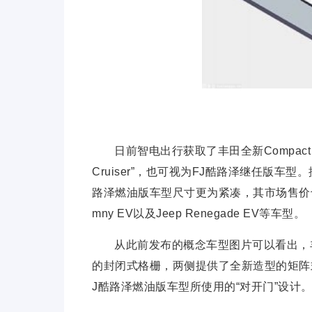
日前智电出行获取了丰田全新Compact Cr
Cruiser”，也可视为FJ酷路泽继任版
路泽燃油版车型尺寸更为紧凑，其市场售价也
mny EV以及Jeep Renegade EV等车型。
从此前发布的概念车型图片可以看出，丰田全
的封闭式格栅，两侧提供了全新造型的矩阵式
J酷路泽燃油版车型所使用的“对开门”设