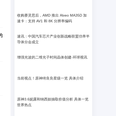
收购赛灵思后，AMD 推出 Alveo MA35D 加
速卡：支持 AV1 和 8K 分辨率编码
的
速讯：中国汽车芯片产业创新战略联盟功率半
导体分会成立
增强光波的二维光子时间晶体创建-环球视讯
当前视点！原神绮良良星级一览 具体介绍
原神3.6妮露和纳西妲抽取价值分析 具体一览
世界热点