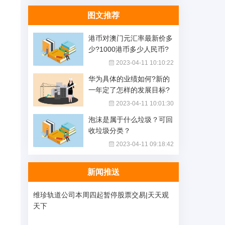
图文推荐
港币对澳门元汇率最新价多
少?1000港币多少人民币?
2023-04-11 10:10:22
华为具体的业绩如何?新的
一年定了怎样的发展目标?
2023-04-11 10:01:30
泡沫是属于什么垃圾？可回
收垃圾分类？
2023-04-11 09:18:42
新闻推送
有
维珍轨道公司本周四起暂停股票交易|天天观
天下