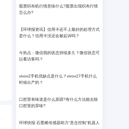
股票织布机行情意味什么?股票出现织布行情
怎么办?
【环球报资讯】信用卡还不上最好的处理方式
是什么？信用卡没还会被起诉吗？
今热点：微信我的状态持续多久？微信状态可
以看访客吗？
vivox2手机优缺点是什么？vivox27手机什么
时候出产的？
​口腔里有味道是什么原因?有什么方法能去除
口腔里的异味?
环球快报:石墨烯传感器助力“意念控制”机器人