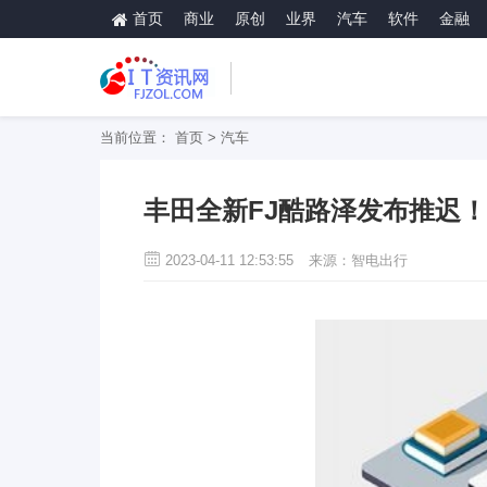
首页
商业
原创
业界
汽车
软件
金融
当前位置：
首页
>
汽车
丰田全新FJ酷路泽发布推迟！
2023-04-11 12:53:55
来源：智电出行