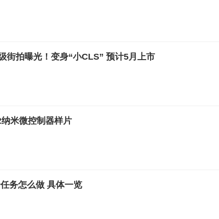
街拍曝光！变身“小CLS” 预计5月上市
2纳米微控制器样片
任务怎么做 具体一览