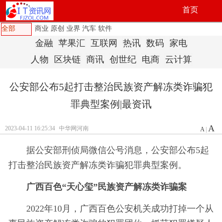
首页
全部
商业
原创
业界
汽车
软件
金融
苹果汇
互联网
热讯
数码
家电
人物
区块链
商讯
创世纪
电商
云计算
公安部公布5起打击整治民族资产解冻类诈骗犯
罪典型案例|最资讯
A
2023-04-11 16:25:34
中华网河南
A
|
据公安部刑侦局微信公号消息，公安部公布5起
打击整治民族资产解冻类诈骗犯罪典型案例。
广西百色“天心玺”民族资产解冻类诈骗案
2022年10月，广西百色公安机关成功打掉一个从