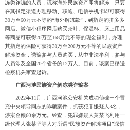
冻类诈骗的人员，谎称海外民族资产即将解冻，只要
在其指定渠道办理移动、联通、电信手机卡即可获得
30万至60万元不等的“海外解冻款”，到指定的拼多多
网店、微信小程序网店购买茶叶、保温杯、床上用品
等商品可获得20万至168万元不等的现金福利，办理
其指定的保险可获得30万至200万元不等的民族资产
解冻资金，诱骗参与人员购买，从中非法牟利，参与
人员涉及全国20个省份的12万人。目前，该案已移送
检察机关审查起诉。
广西河池民族资产解冻类诈骗案
2022年11月，广西河池公安机关成功侦破一个冒
充中央领导同志的诈骗案件，抓获犯罪嫌疑人3名，
涉案金额60余万元。经查，犯罪嫌疑人黄某飞利用一
级代理人张某坚等人对所谓“民族资产解冻项目”深信